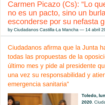
Carmen Picazo (Cs): “Lo qu
no es un pacto, sino un burl
esconderse por su nefasta g
by Ciudadanos Castilla-La Mancha — 14 abril 
Ciudadanos afirma que la Junta h
todas las propuestas de la oposici
último mes y pide al presidente q
una vez su responsabilidad y atie
emergencia sanitaria”
Toledo, lun
2020
. Ciud