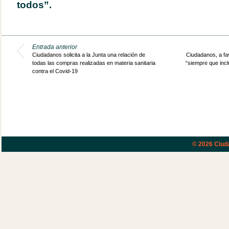
todos”.
Entrada anterior
Ciudadanos solicita a la Junta una relación de
Ciudadanos, a fa
todas las compras realizadas en materia sanitaria
“siempre que incl
contra el Covid-19
© 2026
Ciud