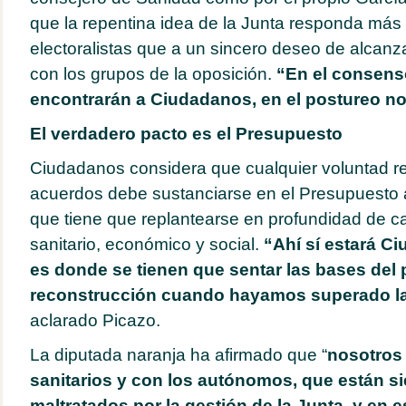
que la repentina idea de la Junta responda más 
electoralistas que a un sincero deseo de alcan
con los grupos de la oposición.
“En el consens
encontrarán a Ciudadanos, en el postureo no
El verdadero pacto es el Presupuesto
Ciudadanos considera que cualquier voluntad rea
acuerdos debe sustanciarse en el Presupuesto
que tiene que replantearse en profundidad de c
sanitario, económico y social.
“Ahí sí estará C
es donde se tienen que sentar las bases del
reconstrucción cuando hayamos superado la c
aclarado Picazo.
La diputada naranja ha afirmado que “
nosotros
sanitarios y con los autónomos, que están 
maltratados por la gestión de la Junta, y en 