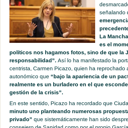
desmarcado
señalando
emergencia
precedente
La Mancha
es el mome
políticos nos hagamos fotos, sino de que la
responsabilidad”.
Así lo ha manifestado la port
centrista, Carmen Picazo, quien ha reprochado a
autonómico que
“bajo la apariencia de un pac
realmente es un burladero en el que esconde
gestión de la crisis”.
En este sentido, Picazo ha recordado que Ciud
minuto uno planteando numerosas propuesta
privado”
que sistemáticamente han sido desprec
consejero de Sanidad como por el propio García