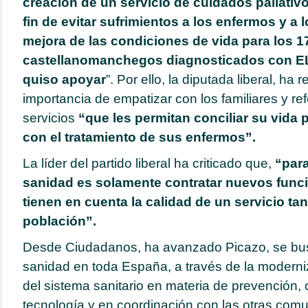
creación de un servicio de cuidados paliativo
fin de evitar sufrimientos a los enfermos y a l
mejora de las condiciones de vida para los 1
castellanomanchegos diagnosticados con E
quiso apoyar
”. Por ello, la diputada liberal, ha
importancia de empatizar con los familiares y ref
servicios
“que les permitan conciliar su vida p
con el tratamiento de sus enfermos”.
La líder del partido liberal ha criticado que,
“para
sanidad es solamente contratar nuevos funci
tienen en cuenta la calidad de un servicio tan
población”.
Desde Ciudadanos, ha avanzado Picazo, se bus
sanidad en toda España, a través de la moderni
del sistema sanitario en materia de prevención, c
tecnología y en coordinación con las otras com