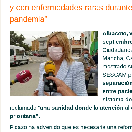
y con enfermedades raras durante
pandemia”
Albacete, 
septiembre
Ciudadanos 
Mancha, Ca
mostrado s
SESCAM pr
separació
entre paci
sistema de
reclamado “
una sanidad donde la atención al
prioritaria”.
Picazo ha advertido que es necesaria una refor