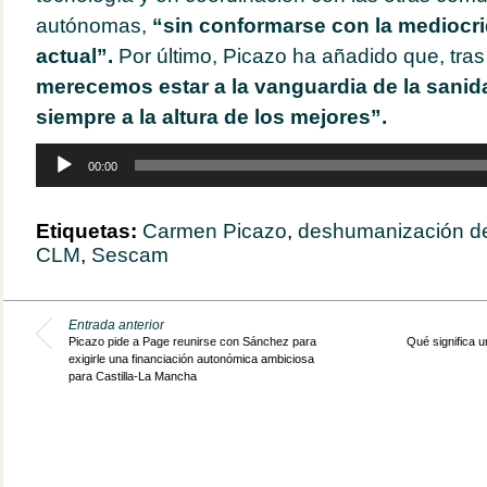
autónomas,
“sin conformarse con la mediocri
actual”.
Por último, Picazo ha añadido que, tr
merecemos estar a la vanguardia de la sanid
siempre a la altura de los mejores”.
Reproductor
00:00
de
audio
Etiquetas:
Carmen Picazo
,
deshumanización de
CLM
,
Sescam
Entrada anterior
Picazo pide a Page reunirse con Sánchez para
Qué significa u
exigirle una financiación autonómica ambiciosa
para Castilla-La Mancha