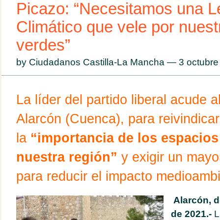
Picazo: “Necesitamos una 
Climático que vele por nues
verdes”
by Ciudadanos Castilla-La Mancha — 3 octubr
La líder del partido liberal acude 
Alarcón (Cuenca), para reivindicar
la
“importancia de los espacios
nuestra región”
y exigir un may
para reducir el impacto medioambi
Alarcón, 
de 2021.-
L