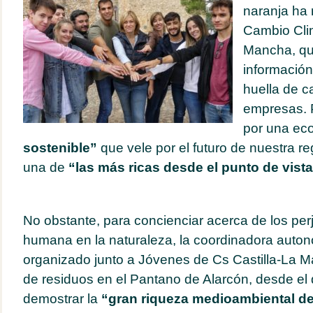
naranja ha
Cambio Clim
Mancha, qu
información
huella de c
empresas. 
por una e
sostenible”
que vele por el futuro de nuestra re
una de
“las más ricas desde el punto de vista
No obstante, para concienciar acerca de los perj
humana en la naturaleza, la coordinadora auto
organizado junto a Jóvenes de Cs Castilla-La 
de residuos en el Pantano de Alarcón, desde el
demostrar la
“gran riqueza medioambiental de 