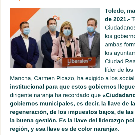
Toledo, ma
de 2021.-
T
Ciudadanos
los gobiern
ambas form
los ayuntam
Ciudad Rea
líder de los
Mancha, Carmen Picazo, ha exigido a los social
institucional para que estos gobiernos llegu
dirigente naranja ha recordado que
«Ciudadanos
gobiernos municipales, es decir, la llave de la p
regeneración, de los impuestos bajos, de las 
la buena gestión. Es la llave del liderazgo pol
región, y esa llave es de color naranja»
.