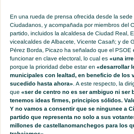
En una rueda de prensa ofrecida desde la sede 
Ciudadanos, y acompañada por miembros del C
partido, incluidos la alcaldesa de Ciudad Real, 
vicealcaldes de Albacete, Vicente Casañ; y de 
Pérez Borda, Picazo ha señalado que el PSOE
funcionar en clave electoral, lo cual es
«una irr
porque la prioridad debe estar en
«desarrollar 
municipales con lealtad, en beneficio de los
sucedido hasta ahora»
. A este respecto, la dir
que
«ser de centro no es ser ambiguo ni ser b
tenemos ideas firmes, principios sólidos. Val
Y no vamos a consentir que se ningunee a C
partido que representa no solo a sus votante
millones de castellanomanchegos para los q
trabajamos»
.