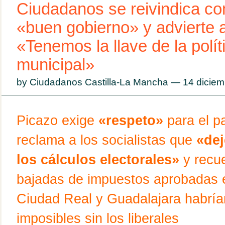
Ciudadanos se reivindica co
«buen gobierno» y advierte 
«Tenemos la llave de la polít
municipal»
by Ciudadanos Castilla-La Mancha — 14 dicie
Picazo exige
«respeto»
para el pa
reclama a los socialistas que
«dej
los cálculos electorales»
y recue
bajadas de impuestos aprobadas 
Ciudad Real y Guadalajara habría
imposibles sin los liberales