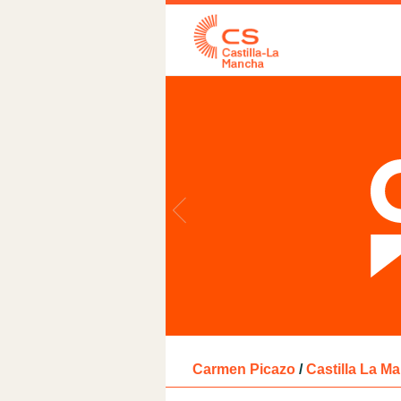
Carmen Picazo
/
Castilla La M