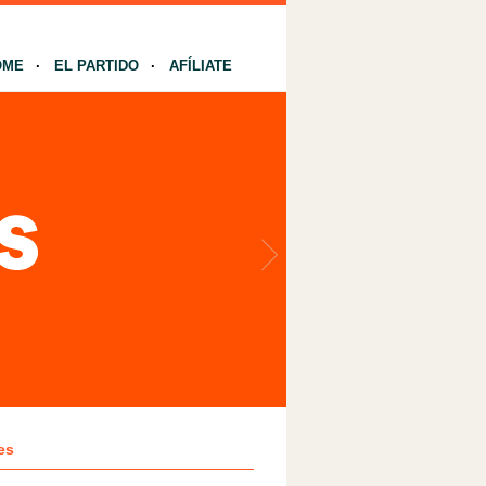
OME
EL PARTIDO
AFÍLIATE
es