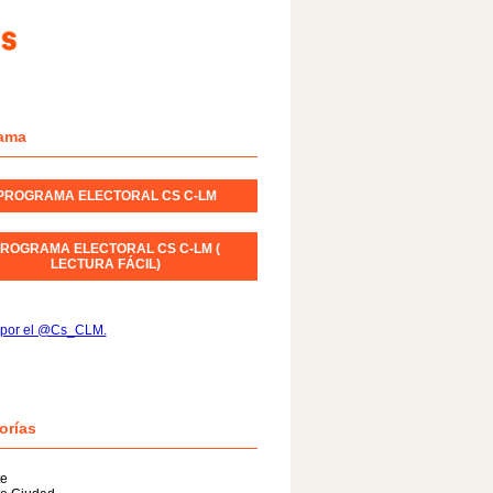
ama
PROGRAMA ELECTORAL CS C-LM
ROGRAMA ELECTORAL CS C-LM (
LECTURA FÁCIL)
 por el @Cs_CLM.
orías
te