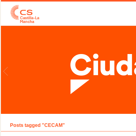
Posts tagged "CECAM"