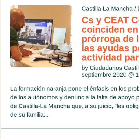
Castilla La Mancha
/
Cs y CEAT C
coinciden en
prórroga de 
las ayudas p
actividad pa
by Ciudadanos Casti
septiembre 2020 @
1
La formación naranja pone el énfasis en los pro
de los autónomos y denuncia la falta de apoyo p
de Castilla-La Mancha que, a su juicio, “les oblig
de su familia...