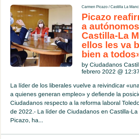
Carmen Picazo
/
Castilla La Man
Picazo reafi
a autónomos
Castilla-La 
ellos les va b
bien a todos
by Ciudadanos Casti
febrero 2022 @
12:3
La líder de los liberales vuelve a reivindicar «
a quienes generan empleo» y defiende la posic
Ciudadanos respecto a la reforma laboral Toledo
de 2022.- La líder de Ciudadanos en Castilla-
Picazo, ha...