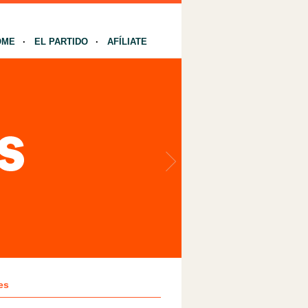
OME
EL PARTIDO
AFÍLIATE
es