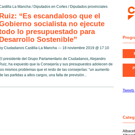
Castilla La Mancha
/
Diputados en Cortes
/
Diputados provinciales
Ruiz: “Es escandaloso que el
Gobierno socialista no ejecute
todo lo presupuestado para
Progr
Desarrollo Sostenible”
by Ciudadanos Castilla-La Mancha — 18 noviembre 2019 @
17:10
El presidente del Grupo Parlamentario de Ciudadanos, Alejandro
Ruiz, ha expuesto que la Consejería y sus presupuestos adolecen de
P
los mismos problemas que el resto de las consejerías: “un aumento
de las partidas a altos cargos, una falta de previsión...
Tweets
Categ
Albace