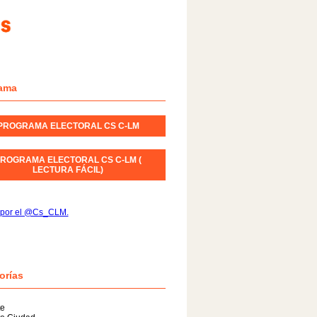
ama
PROGRAMA ELECTORAL CS C-LM
ROGRAMA ELECTORAL CS C-LM (
LECTURA FÁCIL)
 por el @Cs_CLM.
orías
te