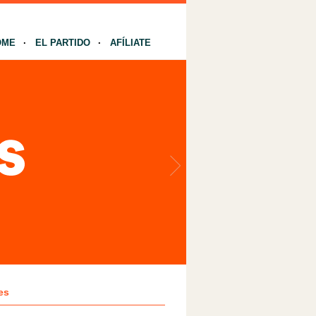
OME
EL PARTIDO
AFÍLIATE
es