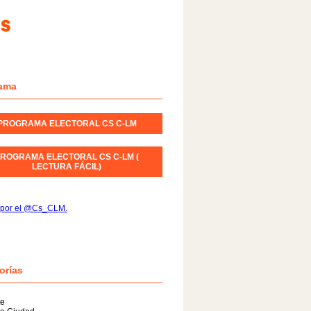
ama
PROGRAMA ELECTORAL CS C-LM
ROGRAMA ELECTORAL CS C-LM (
LECTURA FÁCIL)
 por el @Cs_CLM.
orías
te