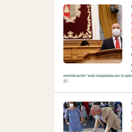
reivindicación “está respaldada por la opin
22...