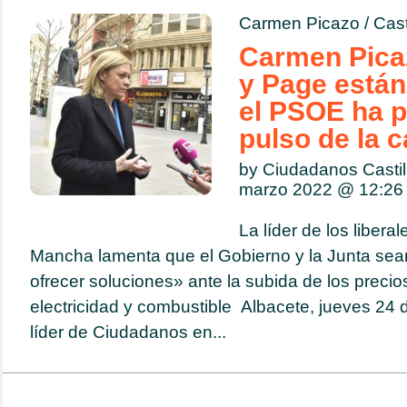
Carmen Picazo
/
Cast
Carmen Pica
y Page están
el PSOE ha p
pulso de la c
by Ciudadanos Casti
marzo 2022 @
12:26
La líder de los liberal
Mancha lamenta que el Gobierno y la Junta se
ofrecer soluciones» ante la subida de los precio
electricidad y combustible Albacete, jueves 24
líder de Ciudadanos en...