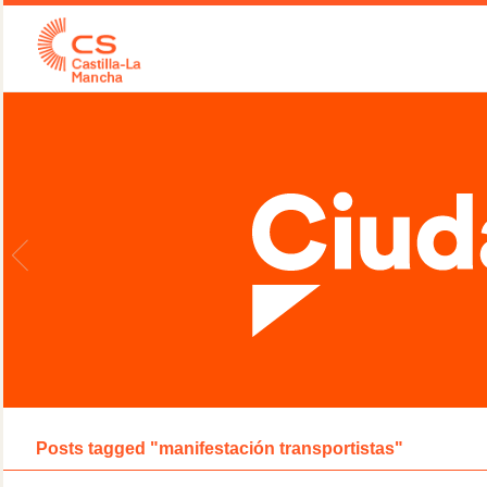
Posts tagged "manifestación transportistas"