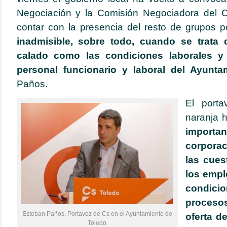
Negociación y la Comisión Negociadora del C
contar con la presencia del resto de grupos pol
inadmisible, sobre todo, cuando se trata
calado como las condiciones laborales y 
personal funcionario y laboral del Ayunta
Paños.
El porta
naranja 
import
corporac
las cues
los emp
condic
proceso
Esteban Paños, Portavoz de Cs en el Ayuntamiento de
oferta d
Toledo