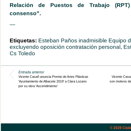
Relación de Puestos de Trabajo (RPT)
consenso”.
—
Etiquetas:
Esteban Paños inadmisible Equipo d
excluyendo oposición contratación personal
,
Es
Cs Toledo
Entrada anterior
Vicente Casañ anuncia Premio de Artes Plásticas
Vicente Casañ
'Ayuntamiento de Albacete 2019' a Clara Lozano
son motivos de
por su obra 'Ascendimiento'
© 2026
Ciud