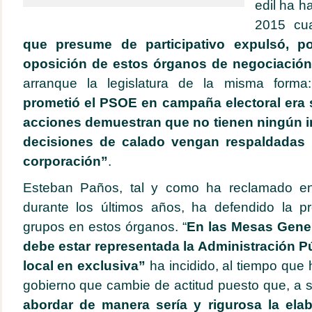
edil ha h
2015 c
que presume de participativo expulsó, po
oposición de estos órganos de negociació
arranque la legislatura de la misma form
prometió el PSOE en campaña electoral era
acciones demuestran que no tienen ningún in
decisiones de calado vengan respaldadas 
corporación”
.
Esteban Paños, tal y como ha reclamado en
durante los últimos años, ha defendido la p
grupos en estos órganos. “
En las Mesas Gene
debe estar representada la Administración Pú
local en exclusiva”
ha incidido, al tiempo que
gobierno que cambie de actitud puesto que, a s
abordar de manera sería y rigurosa la ela