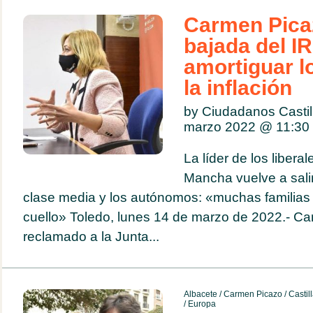
Carmen Pica
bajada del I
amortiguar l
la inflación
by Ciudadanos Casti
marzo 2022 @
11:30
La líder de los liberal
Mancha vuelve a sali
clase media y los autónomos: «muchas familias 
cuello» Toledo, lunes 14 de marzo de 2022.- C
reclamado a la Junta...
Albacete
/
Carmen Picazo
/
Castil
/
Europa