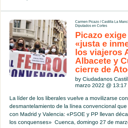
Carmen Picazo
/
Castilla La Man
Diputados en Cortes
Picazo exige
«justa e inm
los viajeros
Albacete y C
cierre de At
by Ciudadanos Casti
marzo 2022 @
13:17
La líder de los liberales vuelve a movilizarse con
desmantelamiento de la línea convencional qu
con Madrid y Valencia: «PSOE y PP llevan déc
los conquenses» Cuenca, domingo 27 de marzo 