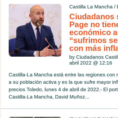
Castilla La Mancha
/
Ciudadanos 
Page no tien
económico a
“sufrimos ser
con más infl
by Ciudadanos Casti
abril 2022 @
12:16
Castilla-La Mancha está entre las regiones con
a su población activa y es la que sufre mayor in
precios Toledo, lunes 4 de abril de 2022.- El p
Castilla-La Mancha, David Muñoz...