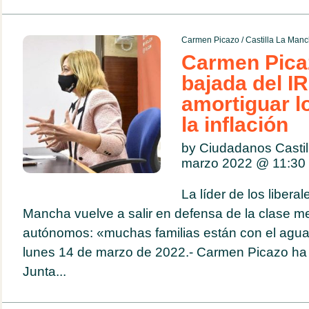
Carmen Picazo
/
Castilla La Man
Carmen Pica
bajada del I
amortiguar l
la inflación
by Ciudadanos Casti
marzo 2022 @
11:30
La líder de los liberal
Mancha vuelve a salir en defensa de la clase me
autónomos: «muchas familias están con el agua 
lunes 14 de marzo de 2022.- Carmen Picazo ha 
Junta...