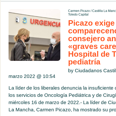
Carmen Picazo
/
Castilla La Man
Toledo Capital
Picazo exige 
comparecenc
consejero an
«graves care
Hospital de 
pediatría
by Ciudadanos Casti
marzo 2022 @
10:54
La líder de los liberales denuncia la insuficiente
los servicios de Oncología Pediátrica y de Cirug
miércoles 16 de marzo de 2022.- La líder de Ciu
La Mancha, Carmen Picazo, ha mostrado su pro