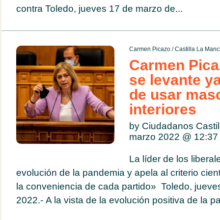
contra Toledo, jueves 17 de marzo de...
Carmen Picazo
/
Castilla La Man
Carmen Pica
se levante ya
de usar masc
interiores
by Ciudadanos Casti
marzo 2022 @
12:37
La líder de los libera
evolución de la pandemia y apela al criterio cien
la conveniencia de cada partido» Toledo, jueve
2022.- A la vista de la evolución positiva de la p