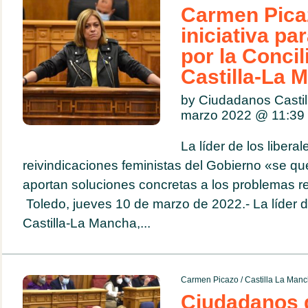
Carmen Pica
iniciativa pa
por la Concil
Castilla-La 
by Ciudadanos Casti
marzo 2022 @
11:39
La líder de los libera
reivindicaciones feministas del Gobierno «se qu
aportan soluciones concretas a los problemas r
Toledo, jueves 10 de marzo de 2022.- La líder de
Castilla-La Mancha,...
Carmen Picazo
/
Castilla La Man
Ciudadanos d