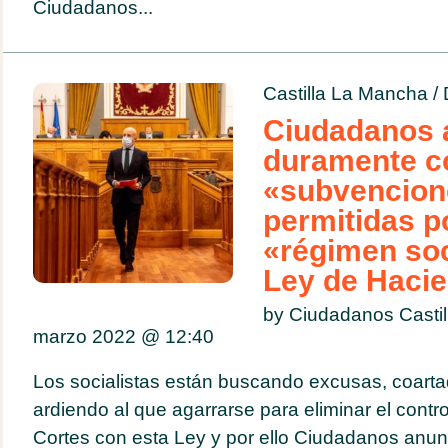
Ciudadanos...
Castilla La Mancha
/
Ciudadanos 
duramente co
«subvencion
permitidas po
«régimen soc
Ley de Haci
by Ciudadanos Casti
marzo 2022 @
12:40
Los socialistas están buscando excusas, coarta
ardiendo al que agarrarse para eliminar el contro
Cortes con esta Ley y por ello Ciudadanos anun