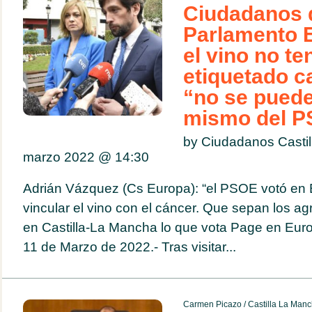
Ciudadanos d
Parlamento 
el vino no te
etiquetado c
“no se puede
mismo del 
by Ciudadanos Casti
marzo 2022 @
14:30
Adrián Vázquez (Cs Europa): “el PSOE votó en 
vincular el vino con el cáncer. Que sepan los agri
en Castilla-La Mancha lo que vota Page en Euro
11 de Marzo de 2022.- Tras visitar...
Carmen Picazo
/
Castilla La Man