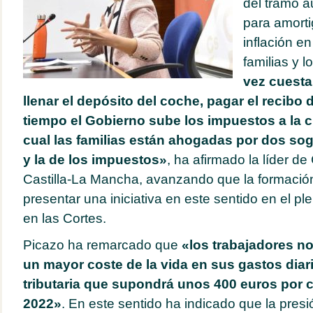
del tramo 
para amorti
inflación e
familias y 
vez cuesta
llenar el depósito del coche, pagar el recibo d
tiempo el Gobierno sube los impuestos a la c
cual las familias están ahogadas por dos soga
y la de los impuestos»
, ha afirmado la líder d
Castilla-La Mancha, avanzando que la formació
presentar una iniciativa en este sentido en el p
en las Cortes.
Picazo ha remarcado que
«los trabajadores no
un mayor coste de la vida en sus gastos diari
tributaria que supondrá unos 400 euros por 
2022»
. En este sentido ha indicado que la presió