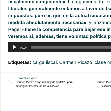
fiscalmente competente»
, ha argumentado, e
liberales generalmente estamos a favor de baj
impuestos, pero es que en la actual situació
medida absolutamente necesaria»
, y lanzand
Page:
«tiene la competencia para bajar ese i
veremos si, además, tiene voluntad política 
Reproductor
00:00
de
audio
Etiquetas:
carga fiscal
,
Carmen Picazo
,
clase m
Entrada anterior
Carmen Picazo exige una bajada del IRPF para
Carmen Picaz
amortiguar los efectos de la inflación
elimin