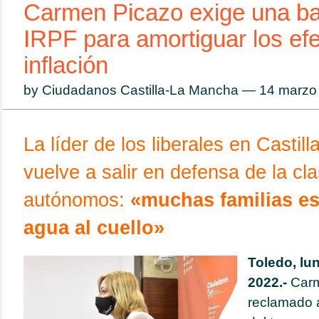
Carmen Picazo exige una ba
IRPF para amortiguar los efe
inflación
by Ciudadanos Castilla-La Mancha — 14 marz
La líder de los liberales en Casti
vuelve a salir en defensa de la cl
autónomos:
«muchas familias es
agua al cuello»
Toledo, lu
2022.-
Carm
reclamado a