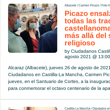
Albacete
/
Carmen Picazo
/
Foto-N
Picazo ensalz
todas las tra
castellanom
más allá del 
religioso
by Ciudadanos Casti
agosto 2021 @
13:0
Alcaraz (Albacete), jueves 26 de agosto de 2021.
Ciudadanos en Castilla-La Mancha, Carmen Pica
jueves, en el Santuario de Cortes, a la inaugurac
para conmemorar el octavo centenario de la apari
Castilla La Mancha
/
Diputados en