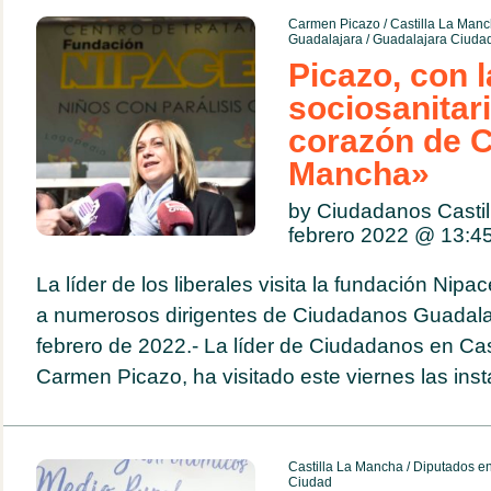
Carmen Picazo
/
Castilla La Man
Guadalajara
/
Guadalajara Ciuda
Picazo, con 
sociosanitar
corazón de C
Mancha»
by Ciudadanos Casti
febrero 2022 @
13:4
La líder de los liberales visita la fundación Nip
a numerosos dirigentes de Ciudadanos Guadalaj
febrero de 2022.- La líder de Ciudadanos en Ca
Carmen Picazo, ha visitado este viernes las insta
Castilla La Mancha
/
Diputados en
Ciudad