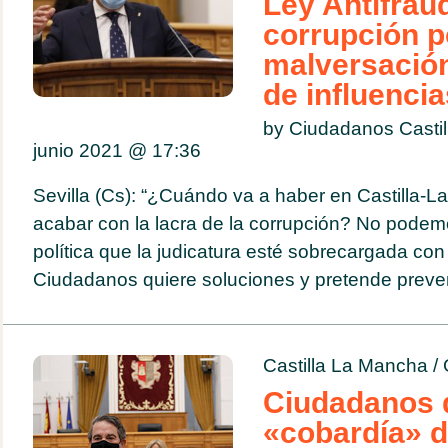
Ley Antifraud
corrupción po
malversación 
de influencia
by Ciudadanos Casti
junio 2021 @
17:36
Sevilla (Cs): “¿Cuándo va a haber en Castilla-
acabar con la lacra de la corrupción? No podemo
política que la judicatura esté sobrecargada co
Ciudadanos quiere soluciones y pretende preveni
Castilla La Mancha
/
Ciudadanos 
«cobardía» 