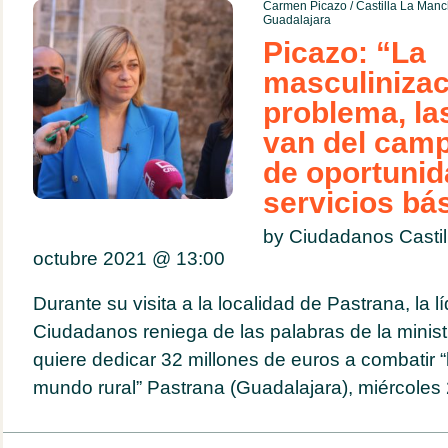
Carmen Picazo
/
Castilla La Man
Guadalajara
Picazo: “La
masculinizac
problema, la
van del campo
de oportunid
servicios bá
by Ciudadanos Casti
octubre 2021 @
13:00
Durante su visita a la localidad de Pastrana, la l
Ciudadanos reniega de las palabras de la minis
quiere dedicar 32 millones de euros a combatir “
mundo rural” Pastrana (Guadalajara), miércoles 