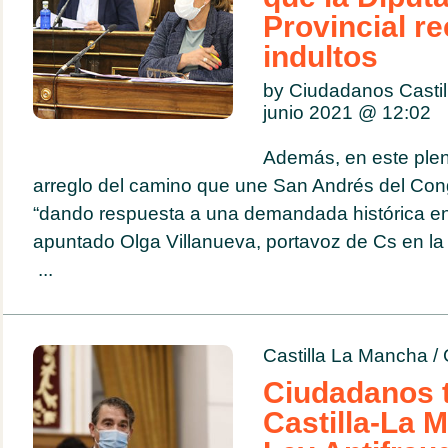
Provincial r
indultos
by Ciudadanos Casti
junio 2021 @
12:02
Además, en este plen
arreglo del camino que une San Andrés del Con
“dando respuesta a una demandada histórica en
apuntado Olga Villanueva, portavoz de Cs en la i
...
Castilla La Mancha
/
Ciudadanos t
Castilla-La 