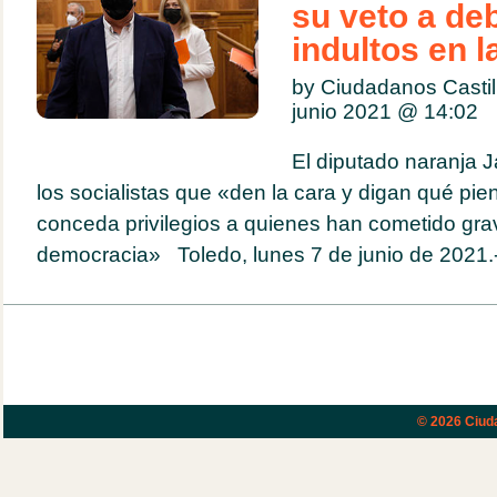
su veto a deb
indultos en l
by Ciudadanos Casti
junio 2021 @
14:02
El diputado naranja Ja
los socialistas que «den la cara y digan qué pie
conceda privilegios a quienes han cometido grav
democracia» Toledo, lunes 7 de junio de 2021.- E
© 2026
Ciud