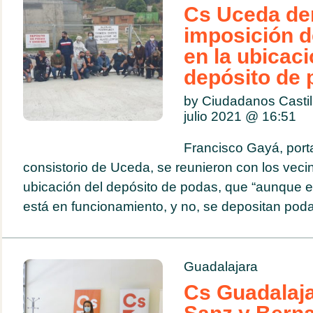
Cs Uceda de
imposición d
en la ubicaci
depósito de
by Ciudadanos Casti
julio 2021 @
16:51
Francisco Gayá, port
consistorio de Uceda, se reunieron con los veci
ubicación del depósito de podas, que “aunque el
está en funcionamiento, y no, se depositan podas
Guadalajara
Cs Guadalaja