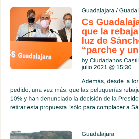
Guadalajara
/
Guadal
Cs Guadalaja
que la rebaja
luz de Sánch
“parche y u
by Ciudadanos Casti
julio 2021 @
15:30
Además, desde la fo
pedido, una vez más, que las peluquerías rebaje
10% y han denunciado la decisión de la Preside
retirar esta propuesta “sólo para complacer a Sá
Guadalajara