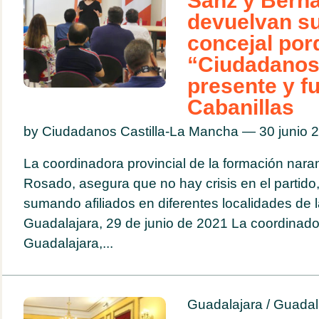
Sanz y Bern
devuelvan su
concejal por
“Ciudadanos
presente y f
Cabanillas
by Ciudadanos Castilla-La Mancha — 30 junio
La coordinadora provincial de la formación nara
Rosado, asegura que no hay crisis en el partido
sumando afiliados en diferentes localidades de 
Guadalajara, 29 de junio de 2021 La coordinad
Guadalajara,...
Guadalajara
/
Guadal