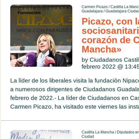
Carmen Picazo
/
Castilla La Man
Guadalajara
/
Guadalajara Ciuda
Picazo, con 
sociosanitar
corazón de C
Mancha»
by Ciudadanos Casti
febrero 2022 @
13:4
La líder de los liberales visita la fundación Nip
a numerosos dirigentes de Ciudadanos Guadalaj
febrero de 2022.- La líder de Ciudadanos en Ca
Carmen Picazo, ha visitado este viernes las insta
Castilla La Mancha
/
Diputados en
Ciudad