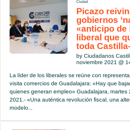
Ciudad
Picazo reivin
gobiernos ‘n
«anticipo de 
liberal que 
toda Castill
by Ciudadanos Casti
noviembre 2021 @
1
La líder de los liberales se reúne con represen
visita comercios de Guadalajara: «Hay que bajar
quienes generan empleo» Guadalajara, martes 
2021.- «Una auténtica revolución fiscal, una alter
modelo...