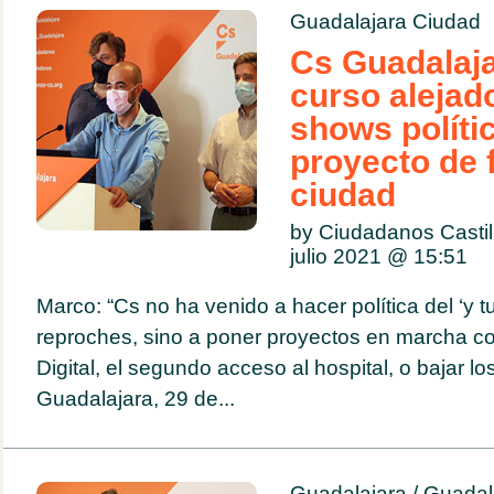
Guadalajara Ciudad
Cs Guadalaja
curso alejad
shows políti
proyecto de f
ciudad
by Ciudadanos Casti
julio 2021 @
15:51
Marco: “Cs no ha venido a hacer política del ‘y t
reproches, sino a poner proyectos en marcha com
Digital, el segundo acceso al hospital, o bajar 
Guadalajara, 29 de...
Guadalajara
/
Guadal