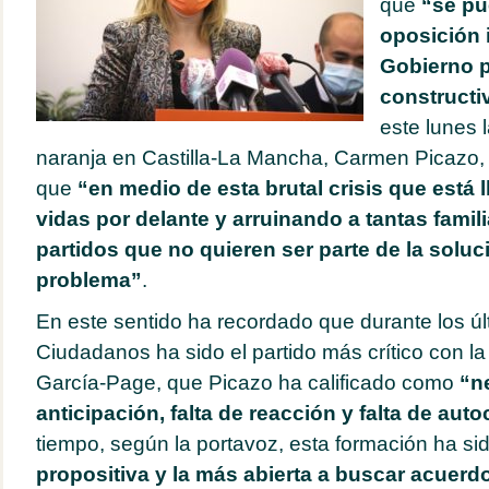
que
“se pu
oposición 
Gobierno p
constructi
este lunes l
naranja en Castilla-La Mancha, Carmen Picazo, 
que
“en medio de esta brutal crisis que está 
vidas por delante y arruinando a tantas famil
partidos que no quieren ser parte de la soluc
problema”
.
En este sentido ha recordado que durante los ú
Ciudadanos ha sido el partido más crítico con la 
García-Page, que Picazo ha calificado como
“ne
anticipación, falta de reacción y falta de autoc
tiempo, según la portavoz, esta formación ha si
propositiva y la más abierta a buscar acuerd