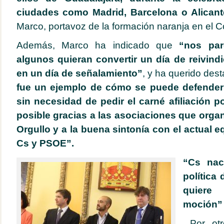
ciudades como Madrid, Barcelona o Alicant
Marco, portavoz de la formación naranja en el Co
Además, Marco ha indicado que
“nos par
algunos quieran convertir un día de reivindi
en un día de señalamiento”
, y ha querido des
fue un ejemplo de cómo se puede defender
sin necesidad de pedir el carné afiliación po
posible gracias a las asociaciones que orga
Orgullo y a la buena sintonía con el actual 
Cs y PSOE”.
“Cs nac
política
quiere
moción”
Por otr