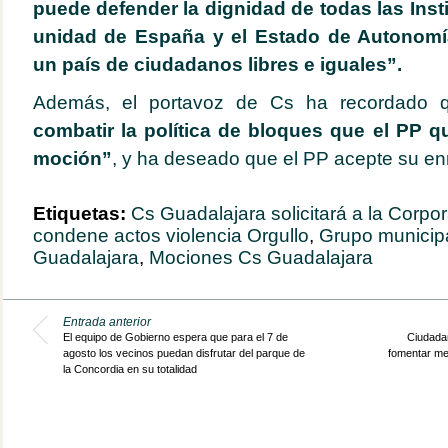
puede defender la dignidad de todas las Inst
unidad de España y el Estado de Autonomí
un país de ciudadanos libres e iguales”.
Además, el portavoz de Cs ha recordado 
combatir la política de bloques que el PP 
moción”
, y ha deseado que el PP acepte su e
Etiquetas:
Cs Guadalajara solicitará a la Corpo
condene actos violencia Orgullo
,
Grupo municip
Guadalajara
,
Mociones Cs Guadalajara
Entrada anterior
El equipo de Gobierno espera que para el 7 de
Ciudadan
agosto los vecinos puedan disfrutar del parque de
fomentar med
la Concordia en su totalidad