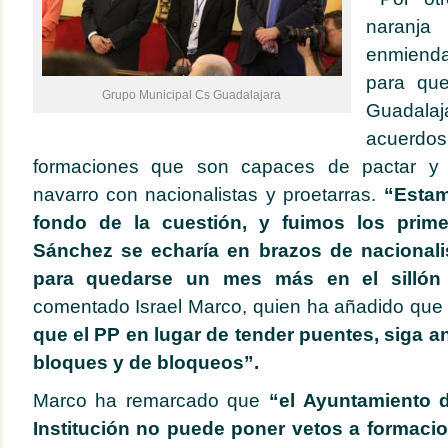
naranja
enmienda
para que
Grupo Municipal Cs Guadalajara
Guadal
acuerd
formaciones que son capaces de pactar y 
navarro con nacionalistas y proetarras.
“Estam
fondo de la cuestión, y fuimos los prime
Sá
nchez se echaría en brazos de nacionali
para quedarse un mes más en el silló
comentado Israel Marco, quien ha añadido qu
que el PP en lugar de tender puentes, siga a
bloques y de bloqueos”.
Marco ha remarcado que
“el Ayuntamiento 
Institución no puede poner vetos a formacion