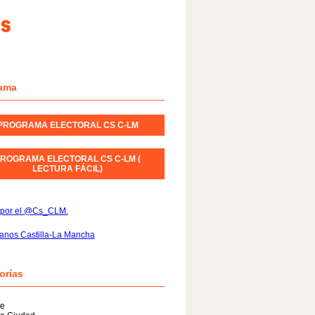
ama
PROGRAMA ELECTORAL CS C-LM
ROGRAMA ELECTORAL CS C-LM (
LECTURA FÁCIL)
 por el @Cs_CLM.
anos Castilla-La Mancha
orías
te