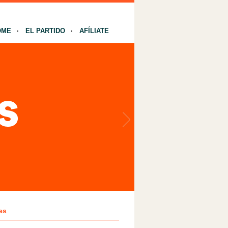
OME
EL PARTIDO
AFÍLIATE
es