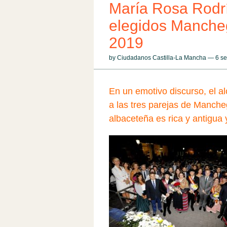
María Rosa Rodrí
elegidos Mancheg
2019
by Ciudadanos Castilla-La Mancha — 6 s
En un emotivo discurso, el al
a las tres parejas de Manche
albaceteña es rica y antigua 