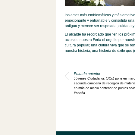
los actos más emblemáticos y más emotivo
emocionante y entrañable y consolida una he
antigua y merece ser respetada, cuidada y 
El alcalde ha recordado que “en los próxi
actos de nuestra Feria el orgullo por nuestr
cultura popular, una cultura viva que se 
nuestra historia, una historia de éxito que 
Entrada anterior
Jóvenes Ciudadanos (JCs) pone en marc
segunda campaña de recogida de material
en más de medio centenar de puntos solid
España