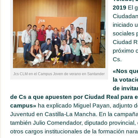
2019
El 
Ciudadan
iniciado
sociales 
Ciudad R
próximo 
Cs.
«Nos que
Jcs CLM en el Campus Joven de verano en Santander
la votac
de invita
de Cs a que apuesten por Ciudad Real para e
campus»
ha explicado Miguel Payan, adjunto de
Juventud en Castilla-La Mancha. En la campaña
también Julio Comendador, diputado provincial, 
otros cargos institucionales de la formación nara