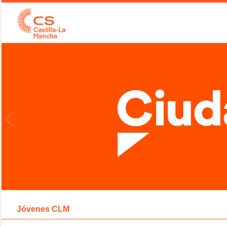
Jóvenes CLM