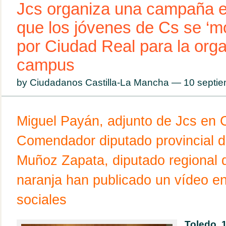
Jcs organiza una campaña e
que los jóvenes de Cs se ‘mo
por Ciudad Real para la orga
campus
by Ciudadanos Castilla-La Mancha — 10 sept
Miguel Payán, adjunto de Jcs en C
Comendador diputado provincial d
Muñoz Zapata, diputado regional 
naranja han publicado un vídeo e
sociales
Toledo, 