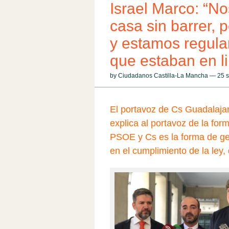
Israel Marco: “N
casa sin barrer,
y estamos regula
que estaban en l
by Ciudadanos Castilla-La Mancha — 25 
El portavoz de Cs Guadalajar
explica al portavoz de la form
PSOE y Cs es la forma de ge
en el cumplimiento de la ley,