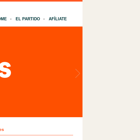
OME
EL PARTIDO
AFÍLIATE
es