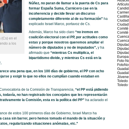
Albace
Núñez, no paran de llamar a la puerta de Cs para
Artícul
formar España Suma, Carnicero cae en la
Candid
Carmen
incoherencia y decide llevar un discurso
Castill
completamente diferente al de su formación”
ha
Ciudad
explicado Israel Marco, portavoz de Cs.
Ciudad
Comité
Además, Marco ha sido claro
“no iremos en
Comité 
Cuenc
coalición electoral con el PP, por actitudes como
 (Cs) en el
Cuenca
estas y porque nosotros queremos ampliar el
endo a los
Diputad
número de diputados y no de imputados”,
y ha
Diputa
afirmado que
“mientras Cs multiplica, el
Diputad
Europa
bipartidismo divide, y mientras Cs está en la
Foto-No
.
FotoNot
Guadal
arece una pena que, en los 100 días de gobierno, el PP con ocho
Guadal
jarse y exigir lo que no ellos no cumplían cuando estaban en
Jóvene
Toledo
Toledo 
 Convocatoria de la Comisión de Transparencia,
“el PP está pidiendo
s, todavía, no han registrado los concejales que les representarán
rativamente la Comisión, esta es la política del PP”
ha aclarado el
lance de estos 100 primeros días de Gobierno, Israel Marco ha
casa sin barrer, pero hemos tomado el mando de la situación y
atos, regularizando situaciones anómalas, etc.”