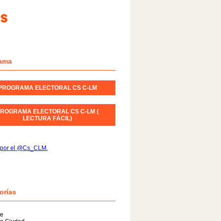
ama
PROGRAMA ELECTORAL CS C-LM
ROGRAMA ELECTORAL CS C-LM (
LECTURA FÁCIL)
 por el @Cs_CLM.
orías
te