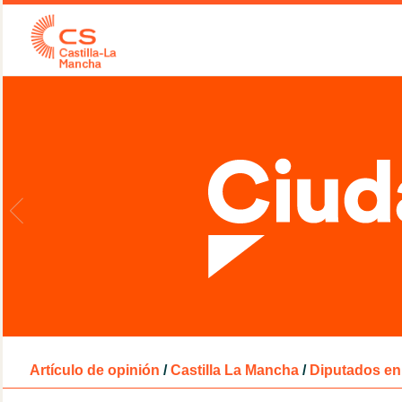
Artículo de opinión
/
Castilla La Mancha
/
Diputados en