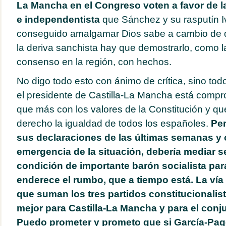
La Mancha en el Congreso voten a favor de l
e independentista
que Sánchez y su rasputín 
conseguido amalgamar Dios sabe a cambio de 
la deriva sanchista hay que demostrarlo, como l
consenso en la región, con hechos.
No digo todo esto con ánimo de crítica, sino todo
el presidente de Castilla-La Mancha está compr
que más con los valores de la Constitución y qu
derecho la igualdad de todos los españoles.
Per
sus declaraciones de las últimas semanas y 
emergencia de la situación, debería mediar s
condición de importante barón socialista pa
enderece el rumbo, que a tiempo está. La vía
que suman los tres partidos constitucionalist
mejor para Castilla-La Mancha y para el conj
Puedo prometer y prometo que si García-Page