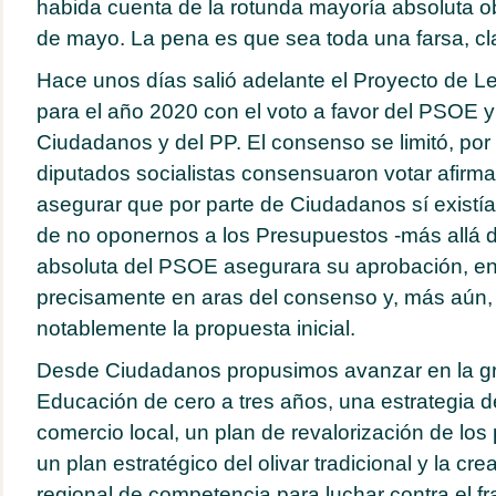
habida cuenta de la rotunda mayoría absoluta o
de mayo. La pena es que sea toda una farsa, cl
Hace unos días salió adelante el Proyecto de 
para el año 2020 con el voto a favor del PSOE y
Ciudadanos y del PP. El consenso se limitó, por 
diputados socialistas consensuaron votar afirm
asegurar que por parte de Ciudadanos sí existía
de no oponernos a los Presupuestos -más allá 
absoluta del PSOE asegurara su aprobación, en
precisamente en aras del consenso y, más aún,
notablemente la propuesta inicial.
Desde Ciudadanos propusimos avanzar en la gr
Educación de cero a tres años, una estrategia d
comercio local, un plan de revalorización de los 
un plan estratégico del olivar tradicional y la c
regional de competencia para luchar contra el f