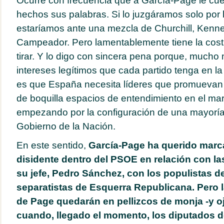
Ocurre con frecuencia que a García-Page le cue
hechos sus palabras. Si lo juzgáramos solo por 
estaríamos ante una mezcla de Churchill, Kenne
Campeador. Pero lamentablemente tiene la cos
tirar. Y lo digo con sincera pena porque, mucho 
intereses legítimos que cada partido tenga en la
es que España necesita líderes que promuevan 
de boquilla espacios de entendimiento en el mar
empezando por la configuración de una mayoría
Gobierno de la Nación.
En este sentido,
García-Page ha querido marca
disidente dentro del PSOE en relación con l
su jefe, Pedro Sánchez, con los populistas 
separatistas de Esquerra Republicana. Pero 
de Page quedarán en pellizcos de monja -y o
cuando, llegado el momento, los diputados d