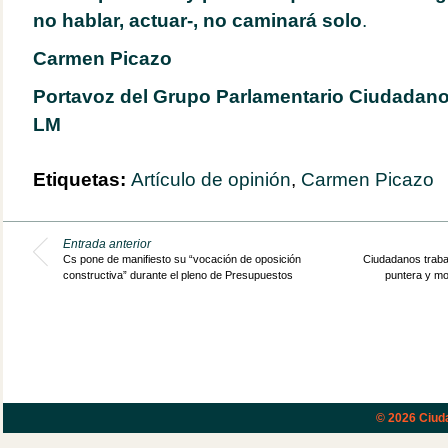
no hablar, actuar-, no caminará solo
.
Carmen Picazo
Portavoz del Grupo Parlamentario Ciudadanos
LM
Etiquetas:
Artículo de opinión
,
Carmen Picazo
Entrada anterior
Cs pone de manifiesto su “vocación de oposición
Ciudadanos traba
constructiva” durante el pleno de Presupuestos
puntera y mod
© 2026
Ciud