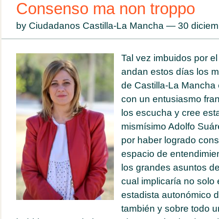
Consenso ma non troppo
by Ciudadanos Castilla-La Mancha — 30 dicie
Tal vez imbuidos por el
andan estos días los 
de Castilla-La Mancha
con un entusiasmo fran
los escucha y cree est
mismísimo Adolfo Suáre
por haber logrado cons
espacio de entendimien
los grandes asuntos de 
cual implicaría no solo
estadista autonómico 
también y sobre todo un