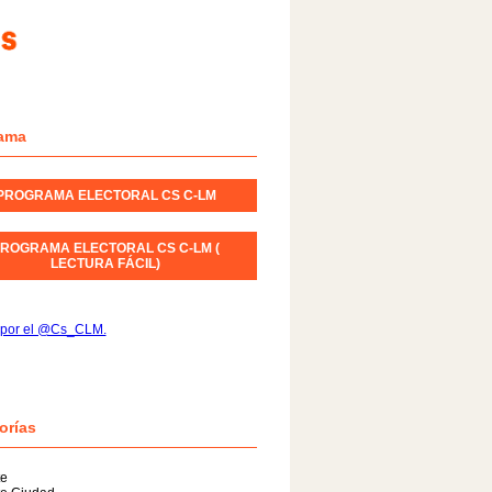
ama
PROGRAMA ELECTORAL CS C-LM
ROGRAMA ELECTORAL CS C-LM (
LECTURA FÁCIL)
 por el @Cs_CLM.
orías
te