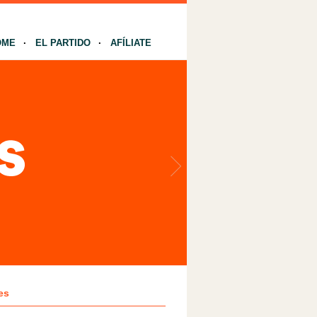
OME
EL PARTIDO
AFÍLIATE
es