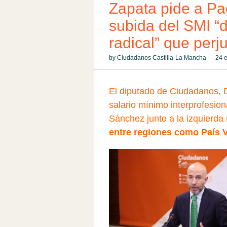
Zapata pide a Pa
subida del SMI “
radical” que perj
by Ciudadanos Castilla-La Mancha — 24
El diputado de Ciudadanos, D
salario mínimo interprofesion
Sánchez junto a la izquierda 
entre regiones como País V