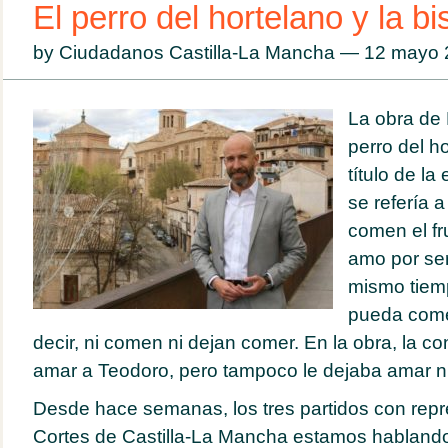
El perro del hortelano y la b
by Ciudadanos Castilla-La Mancha — 12 mayo
La obra de 
perro del h
título de l
se refería 
comen el fr
amo por ser
mismo tiem
pueda come
decir, ni comen ni dejan comer. En la obra, la 
amar a Teodoro, pero tampoco le dejaba amar n
Desde hace semanas, los tres partidos con repr
Cortes de Castilla-La Mancha estamos hablando