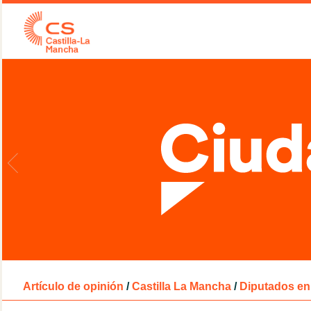
Artículo de opinión
/
Castilla La Mancha
/
Diputados en