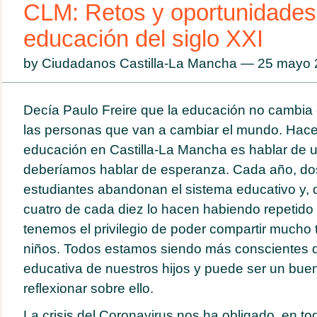
CLM: Retos y oportunidades
educación del siglo XXI
by Ciudadanos Castilla-La Mancha — 25 mayo
Decía Paulo Freire que la educación no cambia
las personas que van a cambiar el mundo. Hace
educación en Castilla-La Mancha es hablar de 
deberíamos hablar de esperanza. Cada año, do
estudiantes abandonan el sistema educativo y, d
cuatro de cada diez lo hacen habiendo repetido 
tenemos el privilegio de poder compartir mucho
niños. Todos estamos siendo más conscientes d
educativa de nuestros hijos y puede ser un bu
reflexionar sobre ello.
La crisis del Coronavirus nos ha obligado, en t