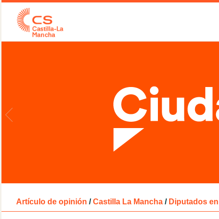
Artículo de opinión
/
Castilla La Mancha
/
Diputados en