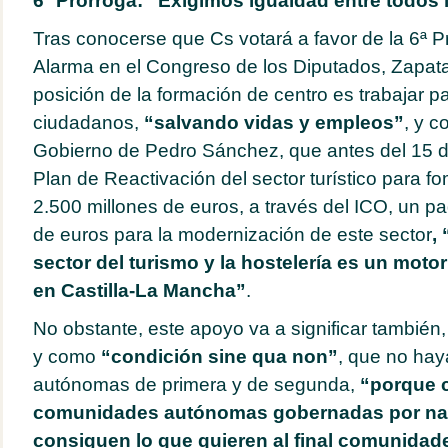
6ª Prorroga: “Exigimos igualdad entre todos
Tras conocerse que Cs votará a favor de la 6ª P
Alarma en el Congreso de los Diputados, Zapata
posición de la formación de centro es trabajar par
ciudadanos,
“salvando vidas y empleos”
, y c
Gobierno de Pedro Sánchez, que antes del 15 d
Plan de Reactivación del sector turístico para f
2.500 millones de euros, a través del ICO, un p
de euros para la modernización de este sector
,
sector del turismo y la hostelería es un mot
en Castilla-La Mancha”
.
No obstante, este apoyo va a significar también,
y como
“condición sine qua non”
, que no ha
autónomas de primera y de segunda,
“porque 
comunidades autónomas gobernadas por nac
consiguen lo que quieren al final comunid