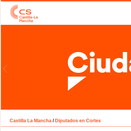
Castilla La Mancha
/
Diputados en Cortes