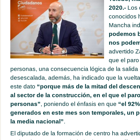
2020.-
Los
conocidos h
Mancha ind
podemos ba
nos podemo
advertido Z
que el paro
personas, una consecuencia lógica de la salida d
desescalada, además, ha indicado que la vuelta 
este dato
“porque más de la mitad del desce
al sector de la construcción, en el que el par
personas”
, poniendo el énfasis en que
“el 92%
generados en este mes son temporales, un po
la media nacional”
.
El diputado de la formación de centro ha advert