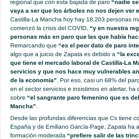
regional que con esta bajada de paro
“nadie se
vaya a ser que los árboles no nos dejen ver 
Castilla-La Mancha hoy hay 18.203 personas m
comenzó la crisis del COVID,
“y en nuestra reg
personas más en paro que las que había hac
Remarcando que
“es el peor dato de paro in
algo que a juicio de Zapata es debido a
“la exc
que tiene el mercado laboral de Castilla-La M
servicios y que nos hace muy vulnerables an
de la economía”
. Por eso, casi un 68% del par
en el sector servicios e insistimos en alertar, ha 
sobre
“el sangrante paro femenino que es del
Mancha”
.
Desde las profundas diferencias que Cs tiene c
España y de Emiliano García-Page, Zapata ha 
formación moderada
“prefiere salir de las trin