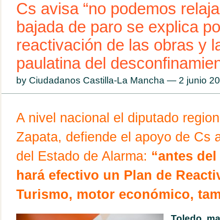
Cs avisa “no podemos relaja
bajada de paro se explica po
reactivación de las obras y l
paulatina del desconfinamie
by Ciudadanos Castilla-La Mancha — 2 junio 
A nivel nacional el diputado regio
Zapata, defiende el apoyo de Cs a
del Estado de Alarma:
“antes del
hará efectivo un Plan de Reacti
Turismo, motor económico, ta
Toledo, ma