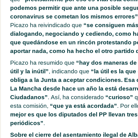
podemos permitir que ante una posible segu
coronavirus se cometan los mismos errores”
Picazo ha reivindicado que
“se consiguen más
dialogando, negociando y cediendo, como h
que quedándose en un rincón protestando po
aportar nada, como ha hecho el otro partido 
Picazo ha resumido que
“hay dos maneras de 
útil y la inútil”
, indicando que
“la útil es la q
obliga a la Junta a aceptar condiciones. Esa 
La Mancha desde hace un año la está desarr
Ciudadanos”
. Así, ha considerado
“curioso”
q
esta comisión,
“que ya está acordada”
. Por el
mejor es que los diputados del PP llevan tres
periódicos”
.
Sobre el cierre del asentamiento ilegal de Alb