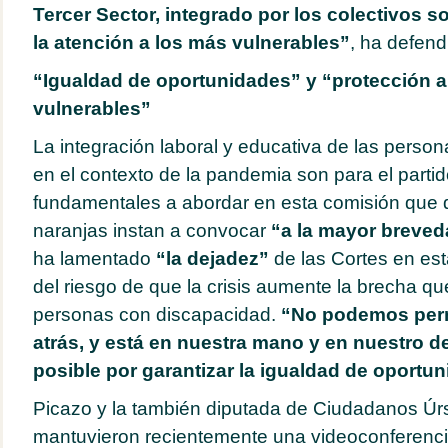
Tercer Sector, integrado por los colectivos so
la atención a los más vulnerables”
, ha defend
“Igualdad de oportunidades” y “protección a
vulnerables”
La integración laboral y educativa de las perso
en el contexto de la pandemia son para el parti
fundamentales a abordar en esta comisión que d
naranjas instan a convocar
“a la mayor breved
ha lamentado
“la dejadez”
de las Cortes en est
del riesgo de que la crisis aumente la brecha qu
personas con discapacidad.
“No podemos perm
atrás, y está en nuestra mano y en nuestro d
posible por garantizar la igualdad de oportu
Picazo y la también diputada de Ciudadanos Úr
mantuvieron recientemente una videoconferenci