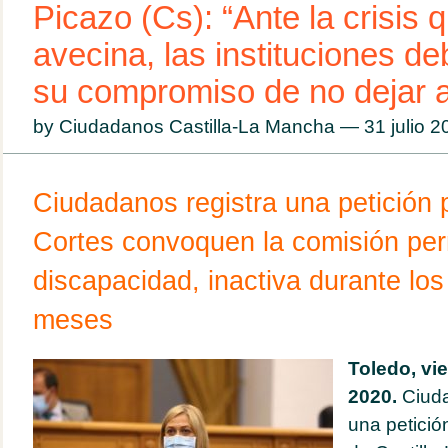
Picazo (Cs): “Ante la crisis 
avecina, las instituciones de
su compromiso de no dejar a
by Ciudadanos Castilla-La Mancha — 31 julio 
Ciudadanos registra una petición 
Cortes convoquen la comisión pe
discapacidad, inactiva durante los
meses
Toledo, vie
2020.
Ciuda
una petició