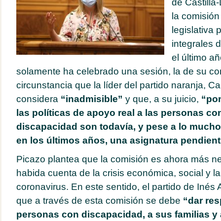
de Castill
la comisió
legislativa 
integrales 
el último a
solamente ha celebrado una sesión, la de su con
circunstancia que la líder del partido naranja, 
considera
“inadmisible”
y que, a su juicio,
“pon
las políticas de apoyo real a las personas co
discapacidad son todavía, y pese a lo much
en los últimos años, una asignatura pendient
Picazo plantea que la comisión es ahora más n
habida cuenta de la crisis económica, social y la
coronavirus. En este sentido, el partido de Inés
que a través de esta comisión se debe
“dar res
personas con discapacidad, a sus familias y 