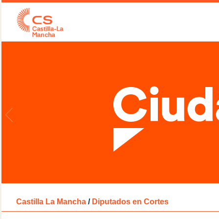
Castilla La Mancha
/
Diputados en Cortes