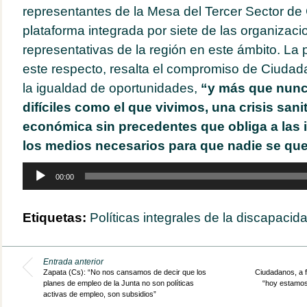
representantes de la Mesa del Tercer Sector de
plataforma integrada por siete de las organizac
representativas de la región en este ámbito. La 
este respecto, resalta el compromiso de Ciudad
la igualdad de oportunidades,
“y más que nun
difíciles como el que vivimos, una crisis sanit
económica sin precedentes que obliga a las i
los medios necesarios para que nadie se que
Reproductor
00:00
de
audio
Etiquetas:
Políticas integrales de la discapacid
Entrada anterior
Zapata (Cs): “No nos cansamos de decir que los
Ciudadanos, a f
planes de empleo de la Junta no son políticas
“hoy estamos
activas de empleo, son subsidios”