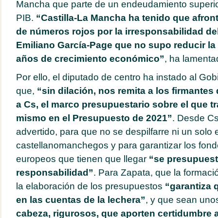
Mancha que parte de un endeudamiento superio
PIB.
“Castilla-La Mancha ha tenido que afronta
de números rojos por la irresponsabilidad de
Emiliano García-Page que no supo reducir la
años de crecimiento económico”
, ha lamenta
Por ello, el diputado de centro ha instado al Gob
que,
“sin dilación,
nos remita a los firmantes 
a Cs, el marco presupuestario sobre el que t
mismo en el Presupuesto de 2021”
. Desde Cs
advertido, para que no se despilfarre ni un solo 
castellanomanchegos y para garantizar los fond
europeos que tienen que llegar
“se presupuest
responsabilidad”
. Para Zapata, que la formaci
la elaboración de los presupuestos
“garantiza 
en las cuentas de la lechera”
, y que sean un
cabeza, rigurosos, que aporten certidumbre