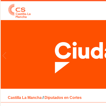
Castilla La Mancha
/
Diputados en Cortes