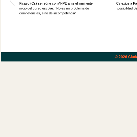
Picazo (Cs) se reúne con ANPE ante el inminente
Cs exige a Pa
inicio del curso escolar: “No es un problema de
posibilidad d
competencias, sino de incompetencia”
© 2026
Ciud