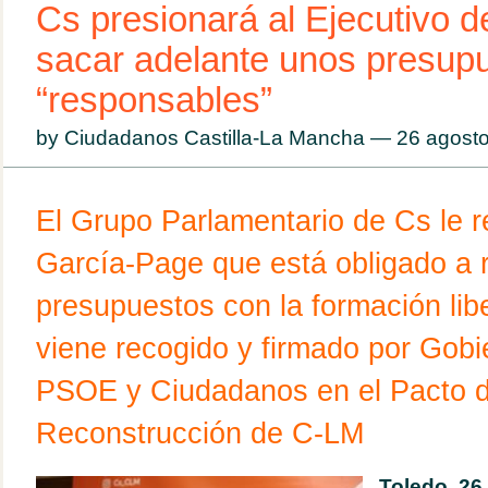
Cs presionará al Ejecutivo 
sacar adelante unos presup
“responsables”
by Ciudadanos Castilla-La Mancha — 26 agos
El Grupo Parlamentario de Cs le 
García-Page que está obligado a r
presupuestos con la formación lib
viene recogido y firmado por Gobi
PSOE y Ciudadanos en el Pacto 
Reconstrucción de C-LM
Toledo, 26