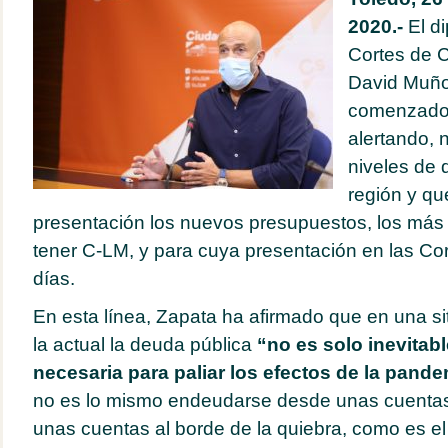
2020.-
El di
Cortes de C
David Muño
comenzado 
alertando, 
niveles de 
región y qu
presentación los nuevos presupuestos, los más 
tener C-LM, y para cuya presentación en las Co
días.
En esta línea, Zapata ha afirmado que en una si
la actual la deuda pública
“no es solo inevitabl
necesaria para paliar los efectos de la pand
no es lo mismo endeudarse desde unas cuenta
unas cuentas al borde de la quiebra, como es el