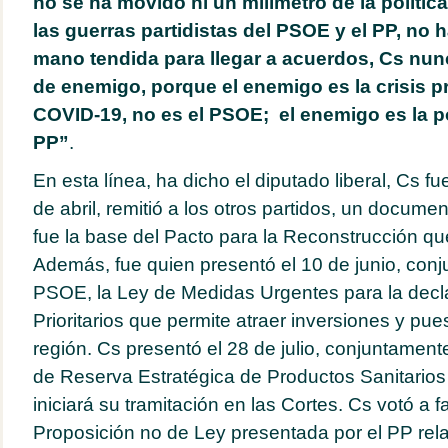
no se ha movido ni un milímetro de la política
las guerras partidistas del PSOE y el PP, no 
mano tendida para llegar a acuerdos, Cs nu
de enemigo, porque el enemigo es la crisis p
COVID-19, no es el PSOE; el enemigo es la polí
PP”
.
En esta línea,
ha dicho el diputado liberal, Cs fu
de abril, remitió a los otros partidos, un docum
fue la base del Pacto para la Reconstrucción que 
Además, fue quien presentó el 10 de junio, con
PSOE, la Ley de Medidas Urgentes para la decl
Prioritarios que permite atraer inversiones y pues
región. Cs presentó el 28 de julio, conjuntamen
de Reserva Estratégica de Productos Sanitarios
iniciará su tramitación en las Cortes. Cs votó a fa
Proposición no de Ley presentada por el PP relat