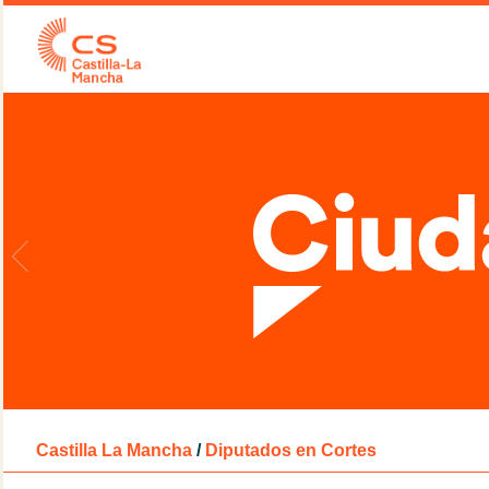
Castilla La Mancha
/
Diputados en Cortes