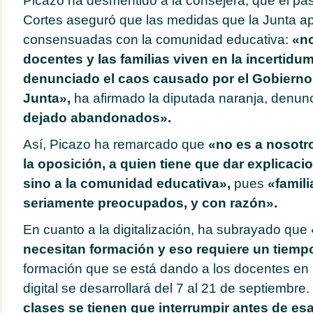
Picazo ha desmentido a la consejera, que el pa
Cortes aseguró que las medidas que la Junta ap
consensuadas con la comunidad educativa:
«no
docentes y las familias viven en la incertidu
denunciado el caos causado por el Gobierno
Junta»,
ha afirmado la diputada naranja, denun
dejado abandonados».
Así, Picazo ha remarcado que
«no es a nosotro
la oposición, a quien tiene que dar explicaci
sino a la comunidad educativa»,
pues
«famil
seriamente preocupados, y con razón».
En cuanto a la digitalización, ha subrayado que
necesitan formación y eso requiere un tiemp
formación que se está dando a los docentes en
digital se desarrollará del 7 al 21 de septiembre.
clases se tienen que interrumpir antes de es