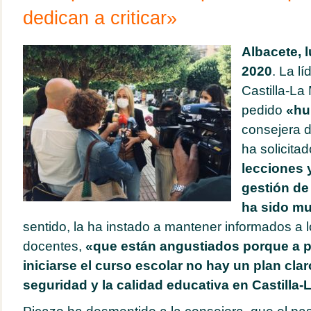
dedican a criticar»
Albacete, 
2020
. La l
Castilla-L
pedido
«hu
consejera d
ha solicita
lecciones 
gestión de 
ha sido mu
sentido, la ha instado a mantener informados a l
docentes,
«que están angustiados porque a 
iniciarse el curso escolar no hay un plan clar
seguridad y la calidad educativa en Castilla