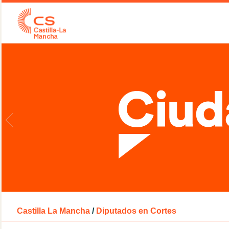
Castilla La Mancha
/
Diputados en Cortes