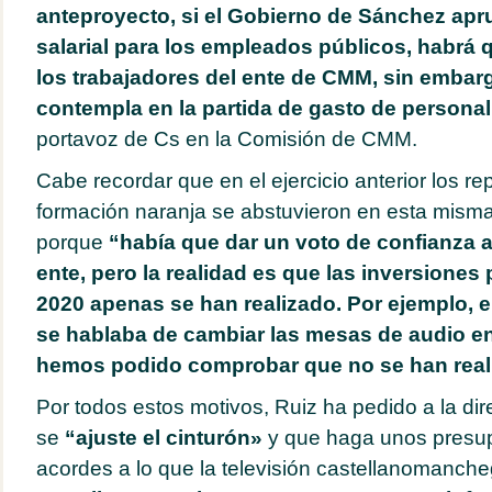
anteproyecto, si el Gobierno de Sánchez apr
salarial para los empleados públicos, habrá 
los trabajadores del ente de CMM, sin embarg
contempla en la partida de gasto de personal
portavoz de Cs en la Comisión de CMM.
Cabe recordar que en el ejercicio anterior los re
formación naranja se abstuvieron en esta misma
porque
“había que dar un voto de confianza a 
ente, pero la realidad es que las inversione
2020 apenas se han realizado. Por ejemplo, e
se hablaba de cambiar las mesas de audio en
hemos podido comprobar que no se han real
Por todos estos motivos, Ruiz ha pedido a la d
se
“ajuste el cinturón»
y que haga unos presup
acordes a lo que la televisión castellanomanch