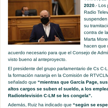
2020
.- Los
Radio Tele
suspenden 
su tramitac
contra de l
Marta Moren
hacen que n
acuerdo necesario para que el Consejo de Admin
visto bueno al anteproyecto.
El presidente del grupo parlamentario de Cs C-
la formación naranja en la Comisión de RTVCLM,
señalado que
“mientras que García Page, sus
altos cargos se suben el sueldo, a los empl
Radiotelevisión C-LM se les congela”.
Además, Ruiz ha indicado que
“según se espec