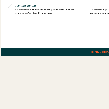
Entrada anterior
Ciudadanos C-LM nombra las juntas directivas de
Ciudadanos prop
sus cinco Comités Provinciales
venta ambulante 
© 2026
Ciud