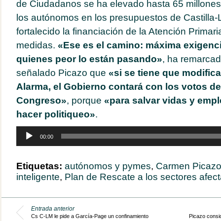
de Ciudadanos se ha elevado hasta 65 millones
los autónomos en los presupuestos de Castilla
fortalecido la financiación de la Atención Primari
medidas.
«Ese es el camino: máxima exigencia
quienes peor lo están pasando»
, ha remarcad
señalado Picazo que
«si se tiene que modifica
Alarma, el Gobierno contará con los votos d
Congreso»
, porque
«para salvar vidas y em
hacer politiqueo»
.
Reproductor
00:00
de
audio
Etiquetas:
autónomos y pymes
,
Carmen Picaz
inteligente
,
Plan de Rescate a los sectores afec
Entrada anterior
Cs C-LM le pide a García-Page un confinamiento
Picazo consi