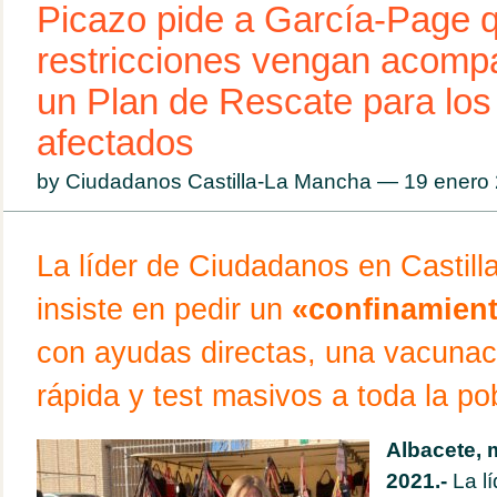
Picazo pide a García-Page q
restricciones vengan acomp
un Plan de Rescate para los
afectados
by Ciudadanos Castilla-La Mancha — 19 ener
La líder de Ciudadanos en Castil
insiste en pedir un
«confinamient
con ayudas directas, una vacuna
rápida y test masivos a toda la po
Albacete, 
2021.-
La l