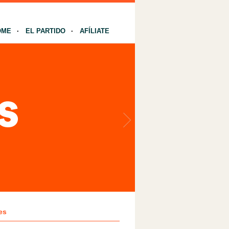
OME
EL PARTIDO
AFÍLIATE
es