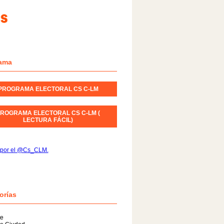
ama
PROGRAMA ELECTORAL CS C-LM
ROGRAMA ELECTORAL CS C-LM (
LECTURA FÁCIL)
 por el @Cs_CLM.
orías
te