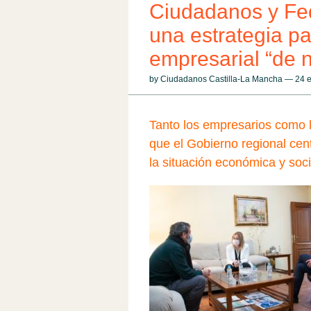
Ciudadanos y Fed
una estrategia par
empresarial “de n
by Ciudadanos Castilla-La Mancha — 24
Tanto los empresarios como l
que el Gobierno regional cen
la situación económica y soc