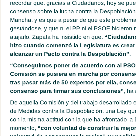
recordar que, gracias a Ciudadanos, hoy se pue
consenso sobre la lucha contra la Despoblación 
Mancha, y es que a pesar de que este problema
gestándose, y que ni el PP ni el PSOE hicieron 
atajarlo, Zapata ha insistido en que,
“Ciudadano
hizo cuando comenzó la Legislatura es crear
alcanzar un Pacto
contra la Despoblación”
.
“Conseguimos poner de acuerdo con al PSOE 
Comisión se pusiera en marcha por consens
tras pasar más de 50 expertos por ella, con
consenso para firmar sus conclusiones”
, ha 
De aquella Comisión y del trabajo desarrollado en
de Medidas contra la Despoblación, una Ley qu
con la misma actitud con la que ha afrontado la
momento,
“con voluntad de construir la mejo