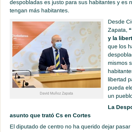
despobladas es justo para sus habitantes y es 
tengan más habitantes.
Desde Ci
Zapata,
“
y la libe
que los h
despobla
mismos se
habitante
libertad 
pueda ele
David Muñoz Zapata
un pueblo
La Despo
asunto que trató Cs en Cortes
El diputado de centro no ha querido dejar pasar