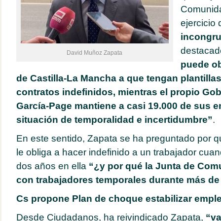
Comunida
ejercicio
incongru
destacad
David Muñoz Zapata
puede ob
de Castilla-La Mancha a que tengan plantillas
contratos indefinidos, mientras el propio Gob
García-Page mantiene a casi 19.000 de sus 
situación de temporalidad e incertidumbre”
.
En este sentido, Zapata se ha preguntado por 
le obliga a hacer indefinido a un trabajador cua
dos años en ella
“¿y por qué la Junta de Com
con trabajadores temporales durante más de
Cs propone Plan de choque estabilizar empl
Desde Ciudadanos, ha reivindicado Zapata,
“va