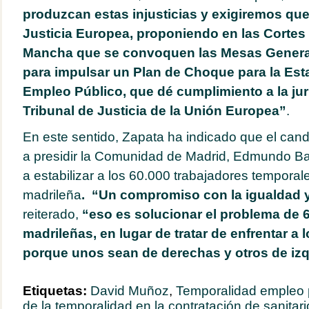
produzcan estas injusticias y exigiremos qu
Justicia Europea, proponiendo en las Cortes 
Mancha que se convoquen las Mesas Genera
para impulsar un Plan de Choque para la Esta
Empleo Público, que dé cumplimiento a la jur
Tribunal de Justicia de la Unión Europea”
.
En este sentido, Zapata ha indicado que el can
a presidir la Comunidad de Madrid, Edmundo Ba
a estabilizar a los 60.000 trabajadores temporal
madrileña
. “Un compromiso con la igualdad 
reiterado,
“eso es solucionar el problema de 6
madrileñas, en lugar de tratar de enfrentar a 
porque unos sean de derechas y otros de iz
Etiquetas:
David Muñoz
,
Temporalidad empleo 
de la temporalidad en la contratación de sanitari