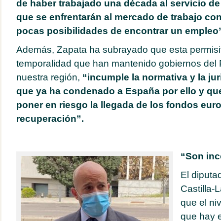
de haber trabajado una década al servicio de
que se enfrentarán al mercado de trabajo co
pocas posibilidades de encontrar un empleo
Además, Zapata ha subrayado que esta permisi
temporalidad que han mantenido gobiernos del
nuestra región,
“incumple la normativa y la ju
que ya ha condenado a España por ello y qu
poner en riesgo la llegada de los fondos eur
recuperación”.
“Son in
El diputa
Castilla-
que el ni
que hay e