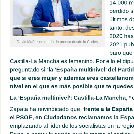
14.000 m
perdido s
últimos d
tanto, d
2020 has
David Muñoz en rueda de prensa desde la Cortes
2021 publ
paro que
Castilla-La Mancha es femenino. Por ello el dipu
preguntado si “
la ‘España multinivel’ del Partid
que si eres mujer y además eres castellanom
nivel en el que es más posible que te quedes
La ‘España multinivel’: Castilla-La Mancha, “
Zapata ha reivindicado que “
frente a la España
el PSOE, en Ciudadanos reclamamos la Españ
emplazando al líder de los socialistas en la regi