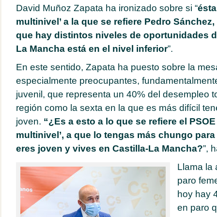
David Muñoz Zapata ha ironizado sobre si “
ésta
multinivel’ a la que se refiere Pedro Sánchez
que hay distintos niveles de oportunidades d
La Mancha está en el nivel inferior
”.
En este sentido, Zapata ha puesto sobre la mesa
especialmente preocupantes, fundamentalmente 
juvenil, que representa un 40% del desempleo tot
región como la sexta en la que es más difícil te
joven.
“¿Es a esto a lo que se refiere el PSOE
multinivel’, a que lo tengas más chungo para 
eres joven y vives en Castilla-La Mancha?
”, 
Llama la 
paro feme
hoy hay 
en paro 