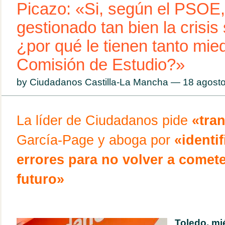
Picazo: «Si, según el PSOE,
gestionado tan bien la crisis 
¿por qué le tienen tanto mied
Comisión de Estudio?»
by Ciudadanos Castilla-La Mancha — 18 agos
La líder de Ciudadanos pide
«tra
García-Page y aboga por
«identif
errores para no volver a comete
futuro»
Toledo, mi