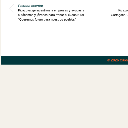
Entrada anterior
Picazo exige incentivos a empresas y ayudas a
Picazo
autónomos y jóvenes para frenar el éxodo rural:
Cartagena-Ch
"Queremos futuro para nuestros pueblos"
© 2026
Ciud