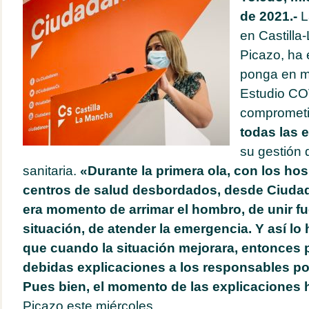
de 2021.-
L
en Castill
Picazo, ha 
ponga en m
Estudio COV
comprometi
todas las 
su gestión d
sanitaria.
«Durante la primera ola, con los hos
centros de salud desbordados, desde Ciuda
era momento de arrimar el hombro, de unir fu
situación, de atender la emergencia. Y así lo 
que cuando la situación mejorara, entonces 
debidas explicaciones a los responsables polí
Pues bien, el momento de las explicaciones 
Picazo este miércoles.