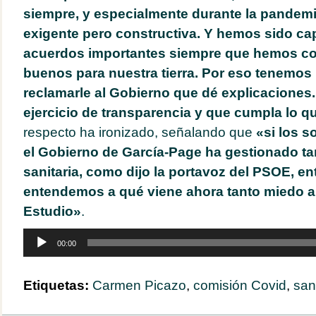
siempre, y especialmente durante la pandemi
exigente pero constructiva. Y hemos sido cap
acuerdos importantes siempre que hemos co
buenos para nuestra tierra. Por eso tenemos 
reclamarle al Gobierno que dé explicaciones
ejercicio de transparencia y que cumpla lo q
respecto ha ironizado, señalando que
«si los s
el Gobierno de García-Page ha gestionado tan
sanitaria, como dijo la portavoz del PSOE, e
entendemos a qué viene ahora tanto miedo a
Estudio»
.
Reproductor
00:00
de
audio
Etiquetas:
Carmen Picazo
,
comisión Covid
,
san