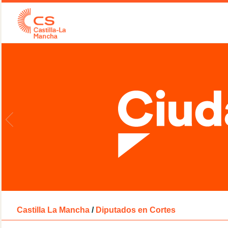
Castilla La Mancha
/
Diputados en Cortes