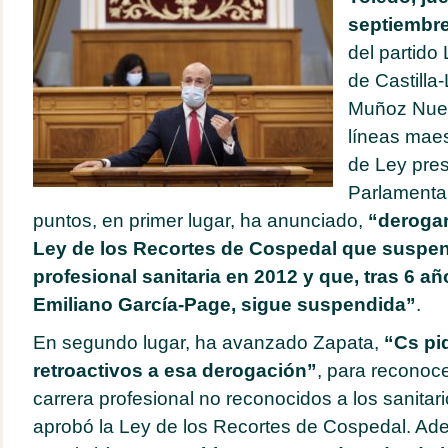
septiembre
del partido 
de Castilla
Muñoz Nues
líneas maes
de Ley pre
Parlamentar
puntos, en primer lugar, ha anunciado,
“derogar
Ley de los Recortes de Cospedal que suspend
profesional sanitaria en 2012 y que, tras 6 a
Emiliano García-Page, sigue suspendida”
.
En segundo lugar, ha avanzado Zapata,
“Cs pi
retroactivos a esa derogación”
, para reconoc
carrera profesional no reconocidos a los sanita
aprobó la Ley de los Recortes de Cospedal. Ade