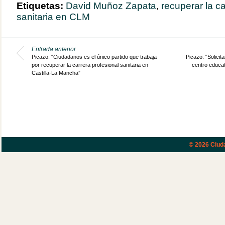
Etiquetas:
David Muñoz Zapata
,
recuperar la ca
sanitaria en CLM
Entrada anterior
Picazo: “Ciudadanos es el único partido que trabaja
Picazo: “Solicita
por recuperar la carrera profesional sanitaria en
centro educati
Castilla-La Mancha”
© 2026
Ciud