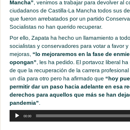
Mancha”
, venimos a trabajar para devolver al c
ciudadanos de Castilla-La Mancha todos sus der
que fueron arrebatados por un partido Conserva
Socialistas no han querido recuperar.
Por ello, Zapata ha hecho un llamamiento a todo
socialistas y conservadores para votar a favor 
mejoras,
“lo mejoraremos en la fase de enmi
opongan”
, les ha pedido. El portavoz liberal h
de que la recuperación de la carrera profesional 
un día para otro pero ha afirmado que
“hoy pued
permitir dar un paso hacia adelante en esa r
derechos para aquellos que más se han dejad
pandemia”
.
Reproductor
00:00
de
audio