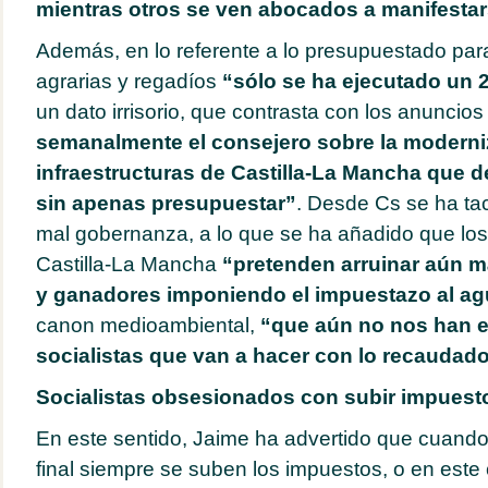
mientras otros se ven abocados a manifesta
Además, en lo referente a lo presupuestado par
agrarias y regadíos
“sólo se ha ejecutado un 
un dato irrisorio, que contrasta con los anuncio
semanalmente el consejero sobre la moderni
infraestructuras de Castilla-La Mancha que 
sin apenas presupuestar”
. Desde Cs se ha ta
mal gobernanza, a lo que se ha añadido que los 
Castilla-La Mancha
“pretenden arruinar aún má
y ganadores imponiendo el impuestazo al ag
canon medioambiental,
“que aún no nos han e
socialistas que van a hacer con lo recaudad
Socialistas obsesionados con subir impuest
En este sentido, Jaime ha advertido que cuando
final siempre se suben los impuestos, o en este