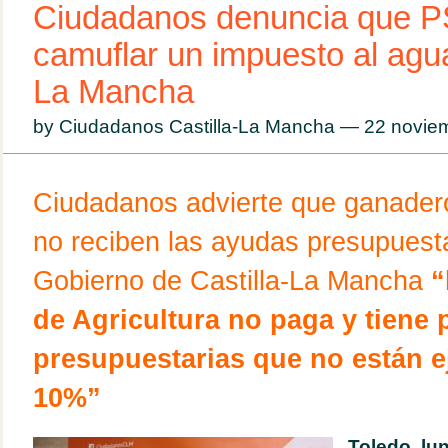
Ciudadanos denuncia que P
camuflar un impuesto al agua
La Mancha
by Ciudadanos Castilla-La Mancha — 22 novi
Ciudadanos advierte que ganadero
no reciben las ayudas presupuest
Gobierno de Castilla-La Mancha
“
de Agricultura no paga
y tiene 
presupuestarias que no están ej
10%”
Toledo, lu