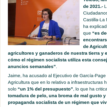
de 2021.-
L
Ciudadanos
Castilla-La
ha explica
que
“es de
encontrars
de Agricul
agricultores y ganaderos de nuestra tierra y
cómo el régimen socialista utiliza esta conse
anuncios semanales”
.
Jaime, ha acusado al Ejecutivo de García-Page y
Agricultura que en lo relativo a infraestructuras
solo
“un 1% del presupuesto”
, lo que ha crit
tomadura de pelo, una broma de mal gusto y l
propaganda socialista de un régimen que viv