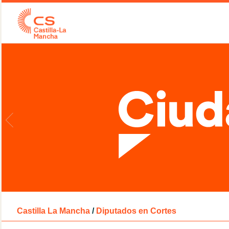
Castilla La Mancha
/
Diputados en Cortes