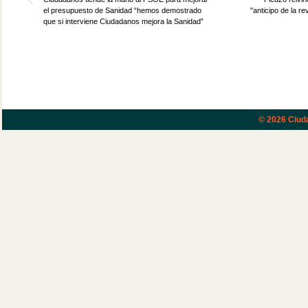
el presupuesto de Sanidad “hemos demostrado
"anticipo de la r
que si interviene Ciudadanos mejora la Sanidad”
© 2026
Ciud