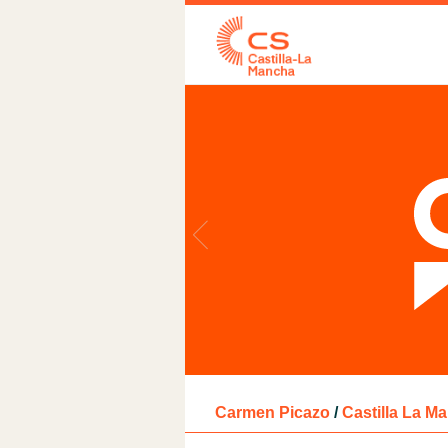
Carmen Picazo
/
Castilla La M