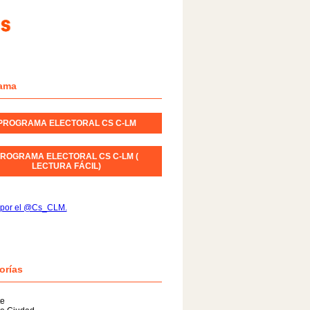
ama
PROGRAMA ELECTORAL CS C-LM
ROGRAMA ELECTORAL CS C-LM (
LECTURA FÁCIL)
 por el @Cs_CLM.
orías
te