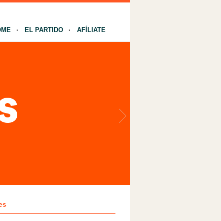
OME
EL PARTIDO
AFÍLIATE
es