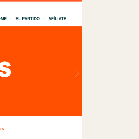
OME
EL PARTIDO
AFÍLIATE
es