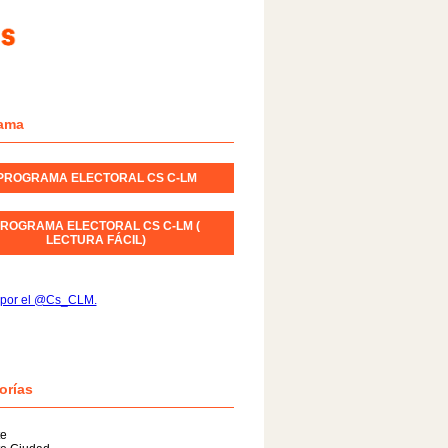
ama
PROGRAMA ELECTORAL CS C-LM
ROGRAMA ELECTORAL CS C-LM (
LECTURA FÁCIL)
 por el @Cs_CLM.
orías
te