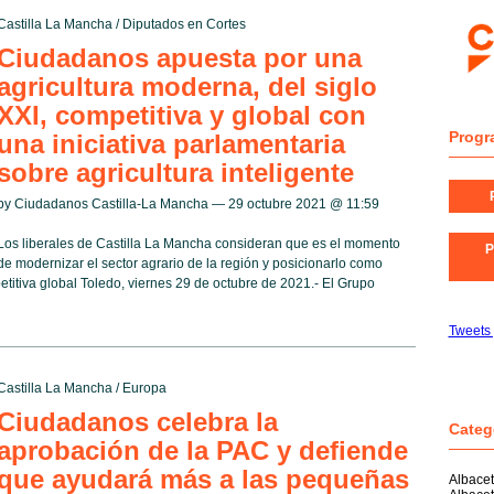
Castilla La Mancha
/
Diputados en Cortes
Ciudadanos apuesta por una
agricultura moderna, del siglo
XXI, competitiva y global con
Progr
una iniciativa parlamentaria
sobre agricultura inteligente
by Ciudadanos Castilla-La Mancha — 29 octubre 2021 @
11:59
Los liberales de Castilla La Mancha consideran que es el momento
P
de modernizar el sector agrario de la región y posicionarlo como
titiva global Toledo, viernes 29 de octubre de 2021.- El Grupo
Tweets
Castilla La Mancha
/
Europa
Ciudadanos celebra la
Categ
aprobación de la PAC y defiende
que ayudará más a las pequeñas
Albace