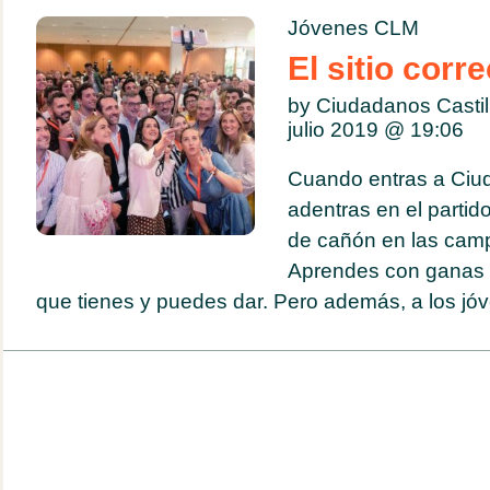
Jóvenes CLM
El sitio corr
by Ciudadanos Casti
julio 2019 @
19:06
Cuando entras a Ciu
adentras en el partid
de cañón en las cam
Aprendes con ganas e 
que tienes y puedes dar. Pero además, a los jóv