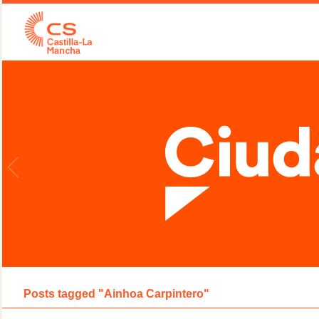
Posts tagged "Ainhoa Carpintero"