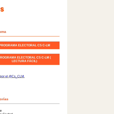
ama
PROGRAMA ELECTORAL CS C-LM
ROGRAMA ELECTORAL CS C-LM (
LECTURA FÁCIL)
 por el @Cs_CLM.
orías
te