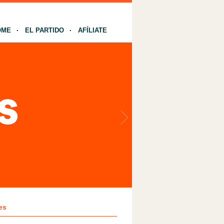
OME
EL PARTIDO
AFÍLIATE
es