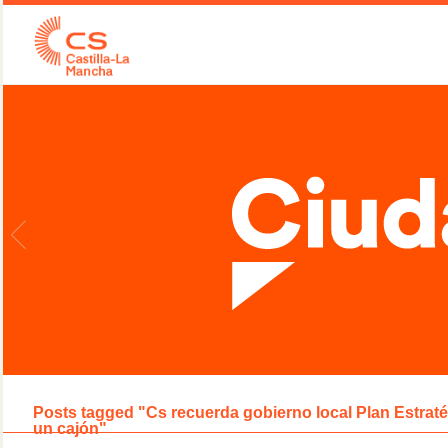
Posts tagged "Cs recuerda gobierno local Plan Estra
un cajón"