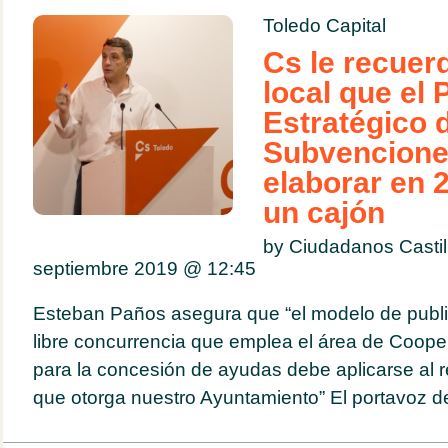
Toledo Capital
Cs le recuer
local que el 
Estratégico 
Subvencione
elaborar en 
un cajón
by Ciudadanos Casti
septiembre 2019 @
12:45
Esteban Paños asegura que “el modelo de public
libre concurrencia que emplea el área de Cooper
para la concesión de ayudas debe aplicarse al 
que otorga nuestro Ayuntamiento” El portavoz d