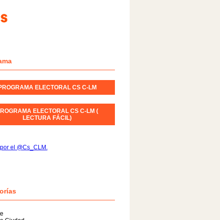
ama
PROGRAMA ELECTORAL CS C-LM
ROGRAMA ELECTORAL CS C-LM (
LECTURA FÁCIL)
 por el @Cs_CLM.
orías
te