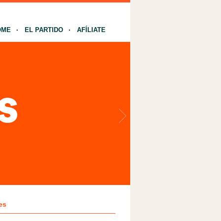
OME
EL PARTIDO
AFÍLIATE
es