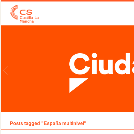
Posts tagged "España multinivel"