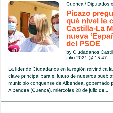
Cuenca
/
Diputados e
Picazo pregu
qué nivel le
Castilla-La 
nueva ‘Españ
del PSOE
by Ciudadanos Casti
julio 2021 @
15:47
La líder de Ciudadanos en la región reivindica 
clave principal para el futuro de nuestros pueblos
municipio conquense de Albendea, gobernado po
Albendea (Cuenca), miércoles 28 de julio de...