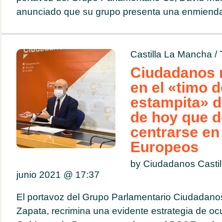
anunciado que su grupo presenta una enmienda 
Castilla La Mancha
/
Ciudadanos n
en el «timo d
estampita» d
de hoy que d
centrarse en
Europeos
by Ciudadanos Casti
junio 2021 @
17:37
El portavoz del Grupo Parlamentario Ciudadan
Zapata, recrimina una evidente estrategia de ocu