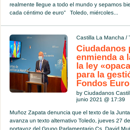
realmente llegue a todo el mundo y sepamos bi
cada céntimo de euro” Toledo, miércoles...
Castilla La Mancha
/
Ciudadanos 
enmienda a la
la ley «opac
para la gesti
Fondos Eur
by Ciudadanos Casti
junio 2021 @
17:39
Muñoz Zapata denuncia que el texto de la Junta
avanza un texto alternativo Toledo, jueves 27 d
portavoz del Grupo Parlamentario Cs, David Mu