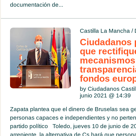
documentación de...
Castilla La Mancha
/
Ciudadanos 
que rectifiqu
mecanismos
transparenci
fondos euro
by Ciudadanos Casti
junio 2021 @
14:39
Zapata plantea que el dinero de Bruselas sea g
personas capaces e independientes y no perte
partido político Toledo, jueves 10 de junio de 2
arrepiente, la alternativa de Cs hará que persona