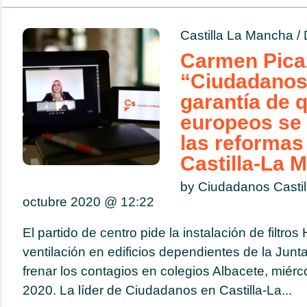
Castilla La Mancha
/
Carmen Picaz
“Ciudadanos 
garantía de 
europeos se 
las reformas
Castilla-La 
by Ciudadanos Casti
octubre 2020 @
12:22
El partido de centro pide la instalación de filtro
ventilación en edificios dependientes de la Jun
frenar los contagios en colegios Albacete, miérc
2020. La líder de Ciudadanos en Castilla-La...