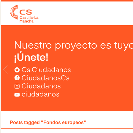
Posts tagged "Fondos europeos"