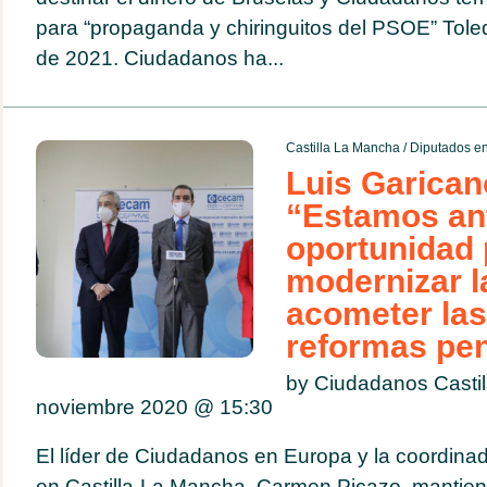
para “propaganda y chiringuitos del PSOE” Toled
de 2021. Ciudadanos ha...
Castilla La Mancha
/
Diputados en
Luis Garican
“Estamos an
oportunidad 
modernizar l
acometer la
reformas pe
by Ciudadanos Casti
noviembre 2020 @
15:30
El líder de Ciudadanos en Europa y la coordinad
en Castilla-La Mancha, Carmen Picazo, mantien