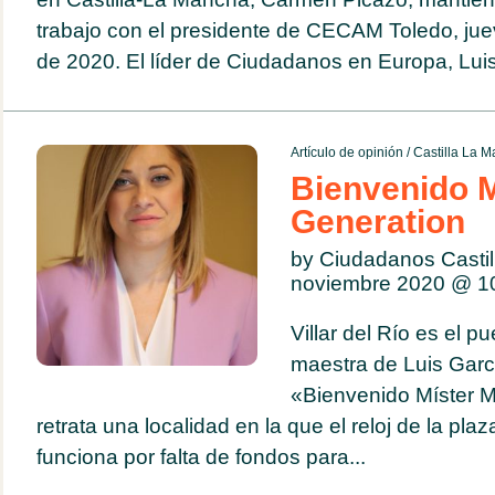
trabajo con el presidente de CECAM Toledo, ju
de 2020. El líder de Ciudadanos en Europa, Luis
Artículo de opinión
/
Castilla La 
Bienvenido M
Generation
by Ciudadanos Casti
noviembre 2020 @
1
Villar del Río es el p
maestra de Luis Garc
«Bienvenido Míster M
retrata una localidad en la que el reloj de la pl
funciona por falta de fondos para...