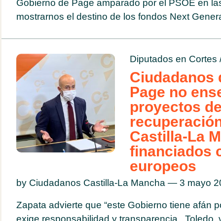
Gobierno de Page amparado por el PSOE en las
mostrarnos el destino de los fondos Next Genera
Diputados en Cortes
Ciudadanos 
Page no ens
proyectos d
recuperación
Castilla-La 
financiados 
europeos
by Ciudadanos Castilla-La Mancha — 3 mayo 
Zapata advierte que “este Gobierno tiene afán p
exige responsabilidad y transparencia Toledo, v