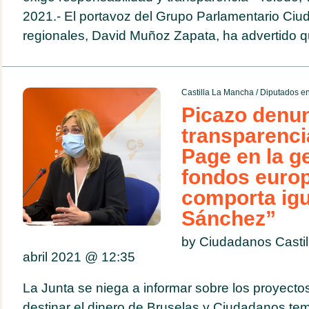
2021.- El portavoz del Grupo Parlamentario Ciu
regionales, David Muñoz Zapata, ha advertido qu
Castilla La Mancha
/
Diputados en
Picazo denunc
transparenci
Page en la ge
fondos euro
comporta igu
Sánchez”
by Ciudadanos Casti
abril 2021 @
12:35
La Junta se niega a informar sobre los proyectos
destinar el dinero de Bruselas y Ciudadanos tem