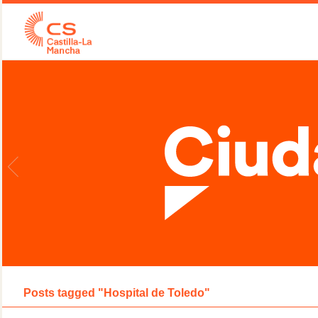
Posts tagged "Hospital de Toledo"