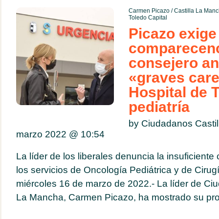
Carmen Picazo
/
Castilla La Man
Toledo Capital
Picazo exige 
comparecenc
consejero an
«graves care
Hospital de 
pediatría
by Ciudadanos Casti
marzo 2022 @
10:54
La líder de los liberales denuncia la insuficiente
los servicios de Oncología Pediátrica y de Cirug
miércoles 16 de marzo de 2022.- La líder de Ciu
La Mancha, Carmen Picazo, ha mostrado su pro