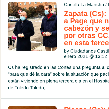
Castilla La Mancha
/
Zapata (Cs):
a Page que n
cabezón y se
por otras CC
en esta terce
by Ciudadanos Casti
enero 2021 @
13:12
Cs ha registrado en las Cortes una pregunta al
“para que dé la cara” sobre la situación que paci
están viviendo en plena tercera ola en el Hospit
de Toledo Toledo,...