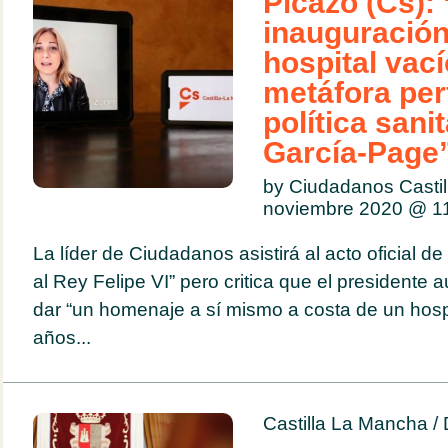
Picazo (Cs):
inauguración
hospital vací
metáfora per
política sani
García-Page
by Ciudadanos Casti
noviembre 2020 @
1
La líder de Ciudadanos asistirá al acto oficial de
al Rey Felipe VI” pero critica que el presidente
dar “un homenaje a sí mismo a costa de un hospi
años...
Castilla La Mancha
/