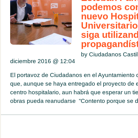
podemos cons
nuevo Hospit
Universitari
siga utiliza
propagandíst
by Ciudadanos Casti
diciembre 2016 @
12:04
El portavoz de Ciudadanos en el Ayuntamiento d
que, aunque se haya entregado el proyecto de 
centro hospitalario, aun habrá que esperar un t
obras pueda reanudarse “Contento porque se da