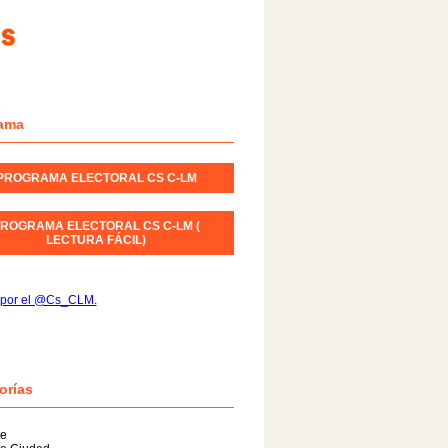
ama
PROGRAMA ELECTORAL CS C-LM
ROGRAMA ELECTORAL CS C-LM (
LECTURA FÁCIL)
 por el @Cs_CLM.
orías
te