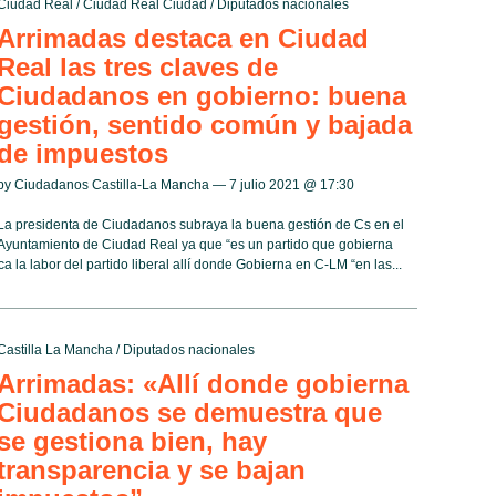
Ciudad Real
/
Ciudad Real Ciudad
/
Diputados nacionales
Arrimadas destaca en Ciudad
Real las tres claves de
Ciudadanos en gobierno: buena
gestión, sentido común y bajada
de impuestos
by Ciudadanos Castilla-La Mancha — 7 julio 2021 @
17:30
La presidenta de Ciudadanos subraya la buena gestión de Cs en el
Ayuntamiento de Ciudad Real ya que “es un partido que gobierna
a la labor del partido liberal allí donde Gobierna en C-LM “en las...
Castilla La Mancha
/
Diputados nacionales
Arrimadas: «Allí donde gobierna
Ciudadanos se demuestra que
se gestiona bien, hay
transparencia y se bajan