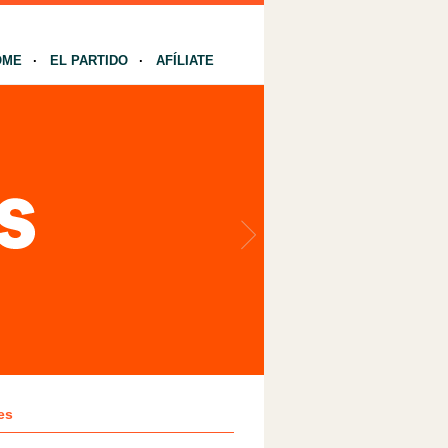
OME
EL PARTIDO
AFÍLIATE
es