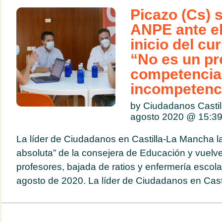
Picazo (Cs) 
ANPE ante el
inicio del cu
“No es un p
competencias
incompetenc
by Ciudadanos Casti
agosto 2020 @
15:3
La líder de Ciudadanos en Castilla-La Mancha la
absoluta” de la consejera de Educación y vuelve
profesores, bajada de ratios y enfermería escol
agosto de 2020. La líder de Ciudadanos en Castil