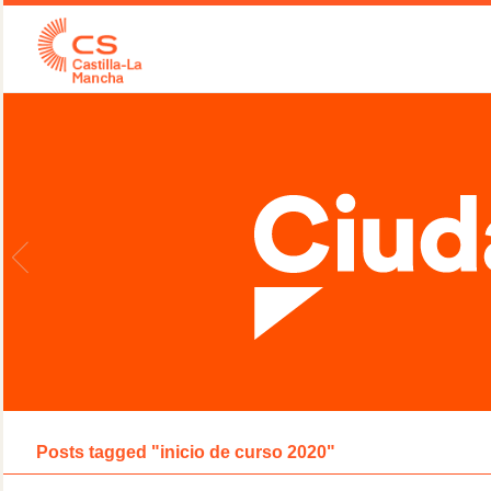
Posts tagged "inicio de curso 2020"