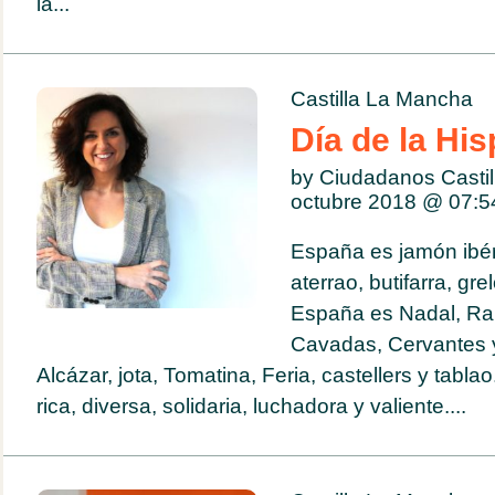
la...
Castilla La Mancha
Día de la Hi
by Ciudadanos Casti
octubre 2018 @
07:5
España es jamón ibér
aterrao, butifarra, gr
España es Nadal, Ram
Cavadas, Cervantes 
Alcázar, jota, Tomatina, Feria, castellers y tabl
rica, diversa, solidaria, luchadora y valiente....