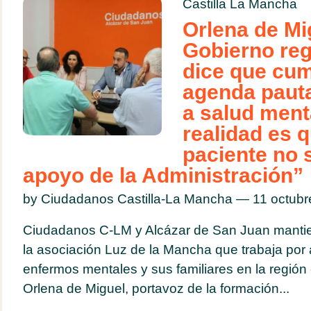
Castilla La Mancha
Orlena de Mi
Gobierno reg
dice que cum
agenda paut
a salud menta
realidad es q
paciente no 
apoyo de la Administración”
by Ciudadanos Castilla-La Mancha — 11 octub
Ciudadanos C-LM y Alcázar de San Juan manti
la asociación Luz de la Mancha que trabaja por
enfermos mentales y sus familiares en la regió
Orlena de Miguel, portavoz de la formación...