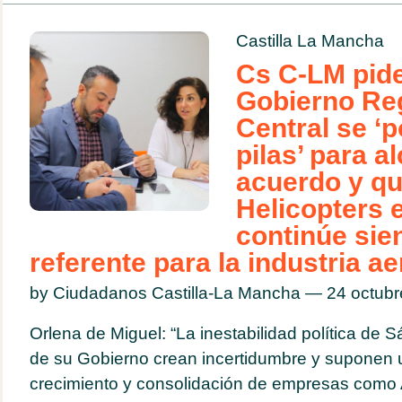
Castilla La Mancha
Cs C-LM pid
Gobierno Reg
Central se ‘
pilas’ para a
acuerdo y qu
Helicopters 
continúe sie
referente para la industria a
by Ciudadanos Castilla-La Mancha — 24 octub
Orlena de Miguel: “La inestabilidad política de S
de su Gobierno crean incertidumbre y suponen u
crecimiento y consolidación de empresas como A