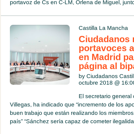
portavoz de Cs en C-LM, Orlena de Miguel, junto
Castilla La Mancha
Ciudadanos 
portavoces 
en Madrid pa
página al bi
by Ciudadanos Casti
octubre 2018 @
16:0
El secretario genera
Villegas, ha indicado que “incremento de los apoy
buen trabajo que están realizando los miembros 
país” “Sánchez sería capaz de cometer ilegalida