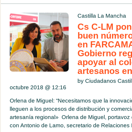
Castilla La Mancha
Cs C-LM pone
buen número 
en FARCAMA 
Gobierno reg
apoyar al col
artesanos en 
by Ciudadanos Casti
octubre 2018 @
12:16
Orlena de Miguel: “Necesitamos que la innovaci
lleguen a los procesos de distribución y comerci
artesanía regional» Orlena de Miguel, portavoz
con Antonio de Lamo, secretario de Relaciones In