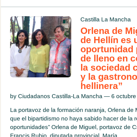
Castilla La Mancha
Orlena de Mig
de Hellín es 
oportunidad 
de lleno en 
la sociedad ci
y la gastron
hellinera”
by Ciudadanos Castilla-La Mancha — 6 octubr
La portavoz de la formación naranja, Orlena de
que el bipartidismo no haya sabido hacer de la r
oportunidades” Orlena de Miguel, portavoz de C
Francis Rubio, diputada provincial, María...