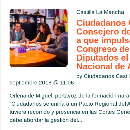
Castilla La Mancha
Ciudadanos C
Consejero de
a que impuls
Congreso de
Diputados el
Nacional de
by Ciudadanos Casti
septiembre 2018 @
11:06
Orlena de Miguel, portavoz de la formación nar
“Ciudadanos se uniría a un Pacto Regional del A
tuviera recorrido y presencia en las Cortes Gen
debe abordar la gestión del...