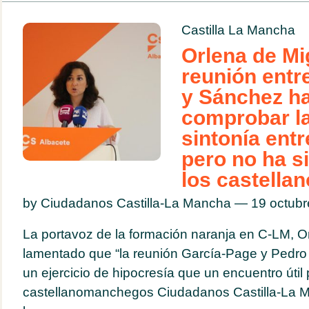
Castilla La Mancha
Orlena de Mi
reunión entr
y Sánchez ha
comprobar l
sintonía ent
pero no ha si
los castell
by Ciudadanos Castilla-La Mancha — 19 octub
La portavoz de la formación naranja en C-LM, O
lamentado que “la reunión García-Page y Pedr
un ejercicio de hipocresía que un encuentro útil 
castellanomanchegos Ciudadanos Castilla-La M