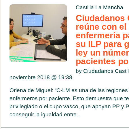
Castilla La Mancha
Ciudadanos 
reúne con el
enfermería p
su ILP para g
ley un núme
pacientes po
by Ciudadanos Casti
noviembre 2018 @
19:38
Orlena de Miguel: “C-LM es una de las regiones 
enfermeros por paciente. Esto demuestra que te
privilegiado o el cupo vasco, que apoyan PP y
conseguir la igualdad entre...