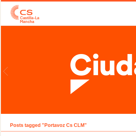
Posts tagged "Portavoz Cs CLM"